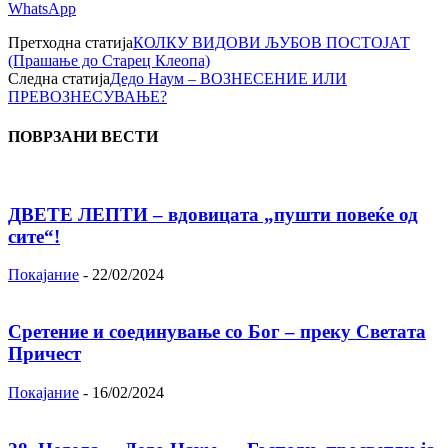
WhatsApp
Претходна статија
КОЛКУ ВИДОВИ ЉУБОВ ПОСТОЈАТ
(Прашање до Старец Клеопа)
Следна статија
Дедо Наум – ВОЗНЕСЕНИЕ ИЛИ
ПРЕВОЗНЕСУВАЊЕ?
ПОВРЗАНИ ВЕСТИ
ДВЕТЕ ЛЕПТИ – вдовицата „пушти повеќе од
сите“!
Покајание
-
22/02/2024
Сретение и соединување со Бог – преку Светата
Причест
Покајание
-
16/02/2024