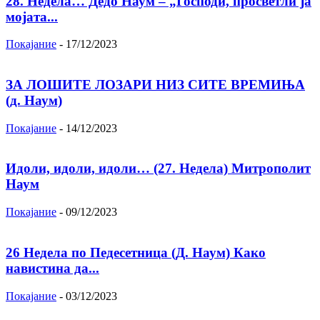
28. Недела… Дедо Наум – „Господи, просветли ја
мојата...
Покајание
-
17/12/2023
ЗА ЛОШИТЕ ЛОЗАРИ НИЗ СИТЕ ВРЕМИЊА
(д. Наум)
Покајание
-
14/12/2023
Идоли, идоли, идоли… (27. Недела) Митрополит
Наум
Покајание
-
09/12/2023
26 Недела по Педесетница (Д. Наум) Како
навистина да...
Покајание
-
03/12/2023