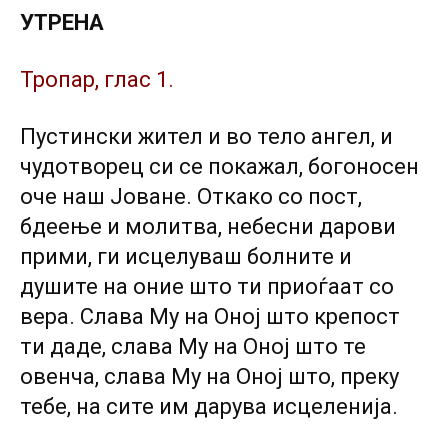
УТРЕНА
Тропар, глас 1.
Пустински жител и во тело ангел, и
чудотворец си се покажал, богоносен
оче наш Јоване. Откако со пост,
бдеење и молитва, небесни дарови
прими, ги исцелуваш болните и
душите на оние што ти приоѓаат со
вера. Слава Му на Оној што крепост
ти даде, слава Му на Оној што те
овенча, слава Му на Оној што, преку
тебе, на сите им дарува исцеленија.