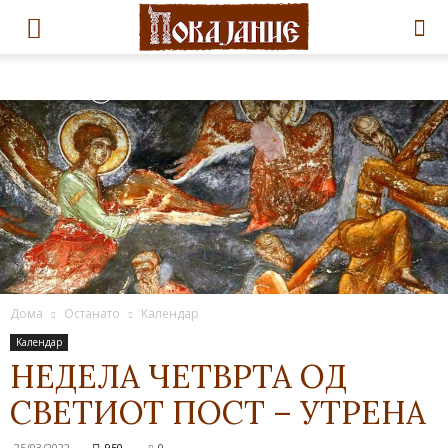
Дома
Останато
Kалендар
Kалендар
НЕДЕЛА ЧЕТВРТА ОД
СВЕТИОТ ПОСТ – УТРЕНА
25/03/2022
950
0