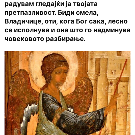
радувам гледајќи ја твојата
претпазливост. Биди смела,
Владичице, оти, кога Бог сака, лесно
се исполнува и она што го надминува
човековото разбирање.