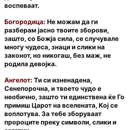
воспеваат.
Богородица:
Не можам да ги
разберам јасно твоите зборови,
зашто, со Божја сила, се случувале
многу чудеса, знаци и слики на
законот, но никогаш, без маж, не
родила девојка.
Ангелот:
Ти си изненадена,
Сенепорочна, и твоето чудо е
необично, зашто ти единствена ќе Го
примиш Царот на вселената, Кој се
воплотува. За тебе зборуваат
пророците преку символи, слики и