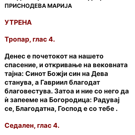
ПРИСНОДЕВА МАРИЈА
УТРЕНА
Тропар, глас 4.
Денес е почетокот на нашето
спасение, и откривање на вековната
тајна: Синот Божји син на Дева
станува, а Гавриил благодат
благовестува. Затоа и ние со него да
ѝ запееме на Богородица: Радувај
се, Благодатна, Господ е со тебе .
Седален, глас 4.