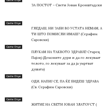
ЗА ПОСТОТ – Свети Јован Кронштадски
Свети Отци
ГЛЕДАШ, НИ ЗАБИ ВО УСТАТА НЕМАМ, А
ТИ ШТО ПОМИСЛИ ИМАШ? (Серафим
Саровски)
Свети Отци
ПЛУКАМ НА ТАКВОТО ЗДРАВЈЕ! Старец
Пајсиј (Демоните дури и да го лекуваат
телото, го лекуваат за да ја умртват
душата)
Свети Отци
ОДИ, НАПИЈ СЕ, ПА ЌЕ БИДЕШ ЗДРАВА
(Св. Серафим Саровски)
Свети Отци
ЖИТИЕ НА СВЕТИ ЈОВАН ЗЛАТОУСТ (