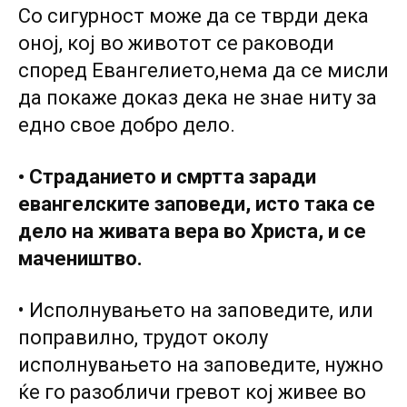
Co сигурност може да се тврди дека
оној, кој во животот се раководи
според Евангелието,нема да се мисли
да покаже доказ дека не знае ниту за
едно свое добро дело.
• Страданието и смртта заради
евангелските заповеди, исто така се
дело на живата вера во Христа, и се
мачеништво.
• Исполнувањето на заповедите, или
поправилно, трудот околу
исполнувањето на заповедите, нужно
ќе го разобличи гревот кој живее во