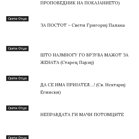
ПРОПОВЕДНИК НА ПОКАЈАНИЕТО)
Свети Отци
ЗА ПОСТОТ – Свети Григориј Палама
Свети Отци
ШТО НАЈМНОГУ ГО ВРЗУВА МАЖОТ ЗА
ЖЕНАТА (Старец Пајсиј)
Свети Отци
ДА СЕ ИМА ПРИЈАТЕЛ….! (Св. Нектариј
Егински)
Свети Отци
НЕПРАВДАТА ГИ МАЧИ ПОТОМЦИТЕ
Свети Отци