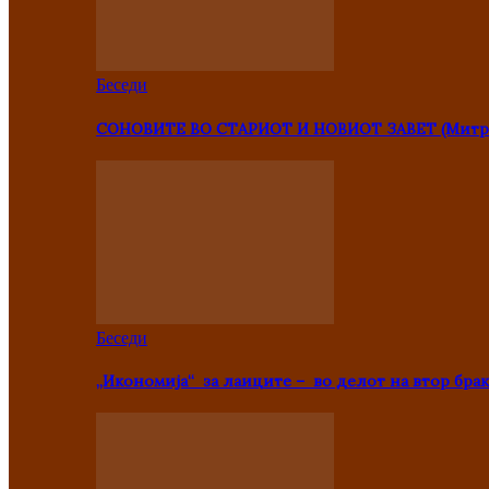
Беседи
СОНОВИТЕ ВО СТАРИОТ И НОВИОТ ЗАВЕТ (Митр
Беседи
„Икономија“ за лаиците – во делот на втор брак