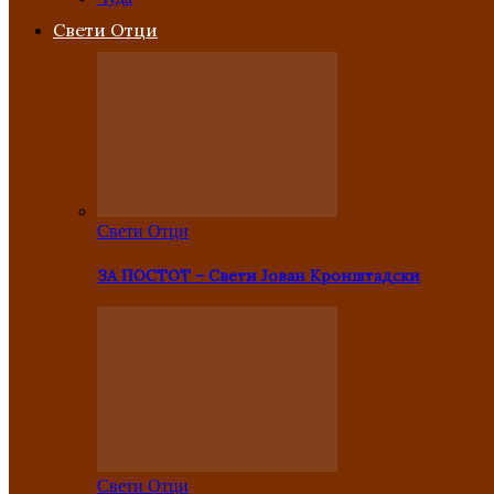
Свети Отци
Свети Отци
ЗА ПОСТОТ – Свети Јован Кронштадски
Свети Отци