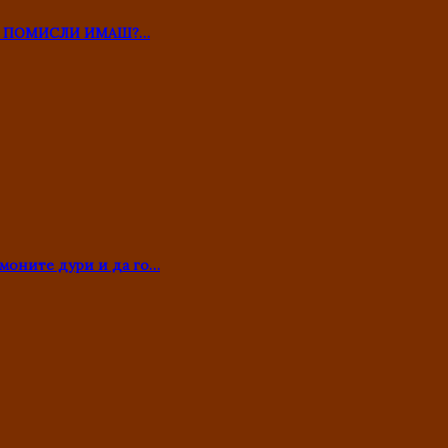
ТО ПОМИСЛИ ИМАШ?…
моните дури и да го…