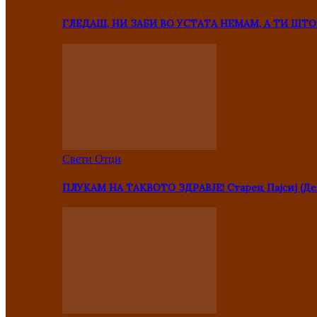
ГЛЕДАШ, НИ ЗАБИ ВО УСТАТА НЕМАМ, А ТИ Ш
Свети Отци
ПЛУКАМ НА ТАКВОТО ЗДРАВЈЕ! Старец Пајсиј (Де