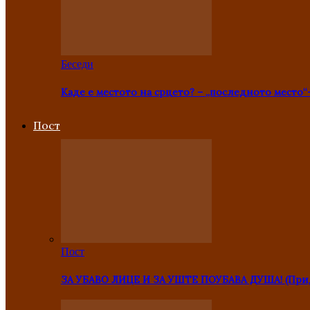
Беседи
Каде е местото на срцето? – „последното место“
Пост
Пост
ЗА УБАВО ЛИЦЕ И ЗА УШТЕ ПОУБАВА ДУША! (Прид