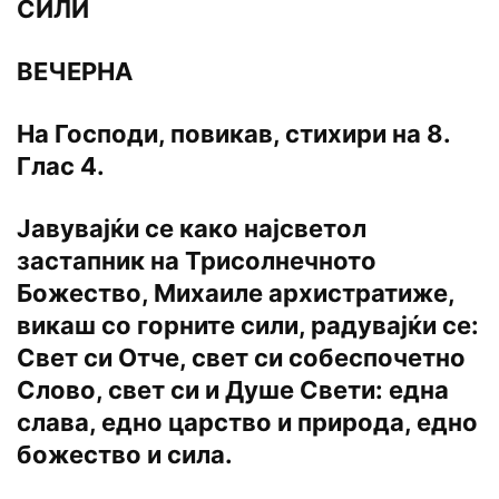
СИЛИ
ВЕЧЕРНА
На Господи, повикав, стихири на 8.
Глас 4.
Јавувајќи се како најсветол
застапник на Трисолнечното
Божество, Михаиле архистратиже,
викаш со горните сили, радувајќи се:
Свет си Отче, свет си собеспочетно
Слово, свет си и Душе Свети: една
слава, едно царство и природа, едно
божество и сила.