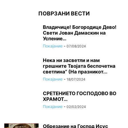
ПОВРЗАНИ ВЕСТИ
Владичице! Богородице Дево!
Свети Јован Дамаскин на
Успение…
Покајание
-
07/08/2024
Нека ни засветли и нам
грешните Твојата беспочетна
светлина” (На празникот...
Покајание
-
18/07/2024
СРЕТЕНИЕТО ГОСПОДОВО ВО
ХРАМОТ…
Покајание
-
02/02/2024
Oбрезание на Господ Исус