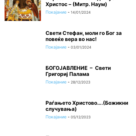
Христос – (Митр. Наум)
Покајание
-
14/01/2024
Свети Стефан, моли го Бог за
повеќе вера во нас!
Покајание
-
03/01/2024
БОГОЈАВЛЕНИЕ – Свети
Григориј Палама
Покајание
-
28/12/2023
Раѓањето Христово….(Божикни
случувања)
Покајание
-
05/12/2023