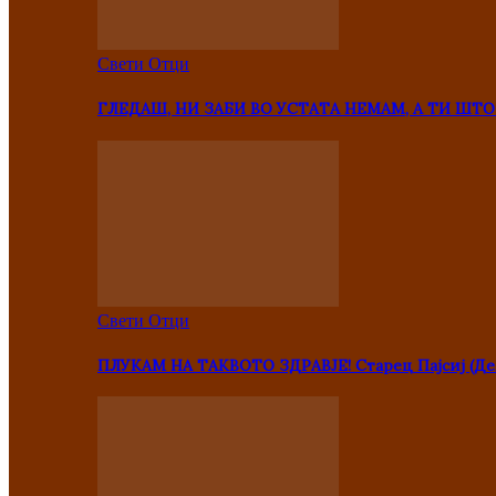
Свети Отци
ГЛЕДАШ, НИ ЗАБИ ВО УСТАТА НЕМАМ, А ТИ Ш
Свети Отци
ПЛУКАМ НА ТАКВОТО ЗДРАВЈЕ! Старец Пајсиј (Де