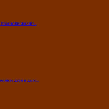
ТО ПОМИСЛИ ИМАШ?…
моните дури и да го…