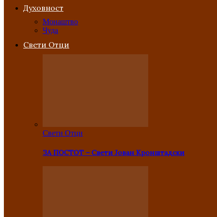
Духовност
Монаштво
Чуда
Свети Отци
Свети Отци
ЗА ПОСТОТ – Свети Јован Кронштадски