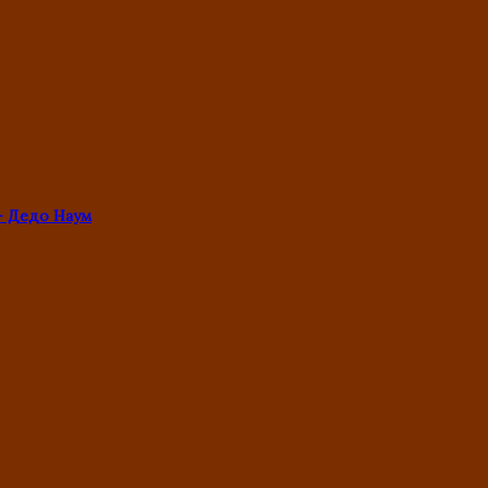
- Дедо Наум