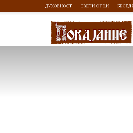
ДУХОВНОСТ
СВЕТИ ОТЦИ
БЕСЕД
Покајание