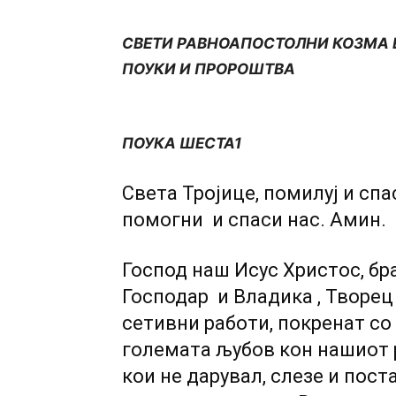
СВЕТИ РАВНОАПОСТОЛНИ КОЗМА 
ПОУКИ И ПРОРОШТВА
ПОУКА ШЕСТА1
Света Тројице, помилуј и спа
помогни и спаси нас. Амин.
Господ наш Исус Христос, бр
Господар и Владика , Творец
сетивни работи, покренат с
големата љубов кон нашиот р
кои не дарувал, слезе и пост