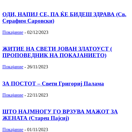
ОДИ, НАПИЈ СЕ, ПА ЌЕ БИДЕШ ЗДРАВА (Св.
Серафим Саровски)
Покајание
-
02/12/2023
ЖИТИЕ НА СВЕТИ ЈОВАН ЗЛАТОУСТ (
ПРОПОВЕДНИК НА ПОКАЈАНИЕТО)
Покајание
-
26/11/2023
ЗА ПОСТОТ – Свети Григориј Палама
Покајание
-
22/11/2023
ШТО НАЈМНОГУ ГО ВРЗУВА МАЖОТ ЗА
ЖЕНАТА (Старец Пајсиј)
Покајание
-
01/11/2023