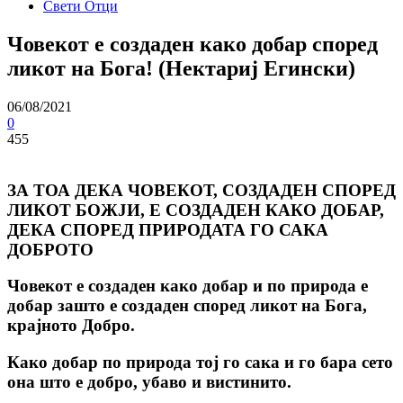
Свети Отци
Човекот е создаден како добар според
ликот на Бога! (Нектариј Егински)
06/08/2021
0
455
ЗА ТОА ДЕКА ЧОВЕКОТ, СОЗДАДЕН СПОРЕД
ЛИКОТ БОЖЈИ, Е СОЗДАДЕН КАКО ДОБАР,
ДЕКА СПОРЕД ПРИРОДАТА ГО САКА
ДОБРОТО
Човекот е создаден како добар и по природа е
добар зашто е создаден според ликот на Бога,
крајното Добро.
Како добар по природа тој го сака и го бара сето
она што е добро, убаво и вистинито.