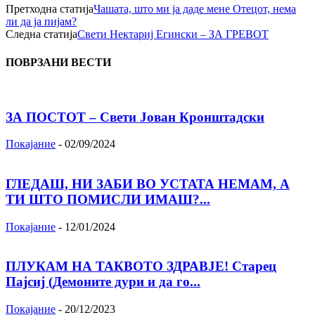
Претходна статија
Чашата, што ми ја даде мене Отецот, нема
ли да ја пијам?
Следна статија
Свети Нектариј Егински – ЗА ГРЕВОТ
ПОВРЗАНИ ВЕСТИ
ЗА ПОСТОТ – Свети Јован Кронштадски
Покајание
-
02/09/2024
ГЛЕДАШ, НИ ЗАБИ ВО УСТАТА НЕМАМ, А
ТИ ШТО ПОМИСЛИ ИМАШ?...
Покајание
-
12/01/2024
ПЛУКАМ НА ТАКВОТО ЗДРАВЈЕ! Старец
Пајсиј (Демоните дури и да го...
Покајание
-
20/12/2023