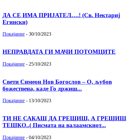
ДА СЕ ИМА ПРИЈАТЕЛ….! (Св. Нектариј
Егински)
Покајание
-
30/10/2023
НЕПРАВДАТА ГИ МАЧИ ПОТОМЦИТЕ
Покајание
-
25/10/2023
Свети Симеон Нов Богослов – О, љубов
божествена, каде Го држиш...
Покајание
-
13/10/2023
ТИ НЕ САКАШ ДА ГРЕШИШ, А ГРЕШИШ
ТЕШКО..( Писмата на валаамскиот...
Покајание
-
04/10/2023