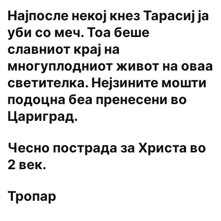
Најпосле некој кнез Тарасиј ја
уби со меч. Тоа беше
славниот крај на
многуплодниот живот на оваа
светителка. Нејзините мошти
подоцна беа пренесени во
Цариград.
Чесно пострада за Христа во
2 век.
Тропар