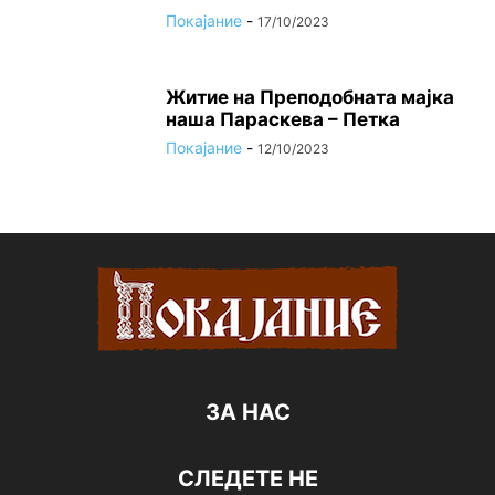
Покајание
-
17/10/2023
Житие на Преподобната мајка
наша Параскева – Петка
Покајание
-
12/10/2023
ЗА НАС
СЛЕДЕТЕ НЕ