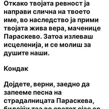
Откако твојата ревност ја
направи слична на твоето
име, во наследство ја прими
твојата жива вера, маченице
Параскево. Затоа излеваш
исцеленија, и се молиш за
душите наши.
Кондак
Дојдете, верни, заедно да
запееме песна на
страдалницата Параскева,
бидејќи таа во светот сјае со