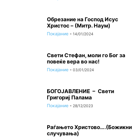
Oбрезание на Господ Исус
Христос – (Митр. Наум)
Покајание
-
14/01/2024
Свети Стефан, моли го Бог за
повеќе вера во нас!
Покајание
-
03/01/2024
БОГОЈАВЛЕНИЕ – Свети
Григориј Палама
Покајание
-
28/12/2023
Раѓањето Христово….(Божикни
случувања)