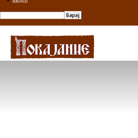
Видео
Покајание