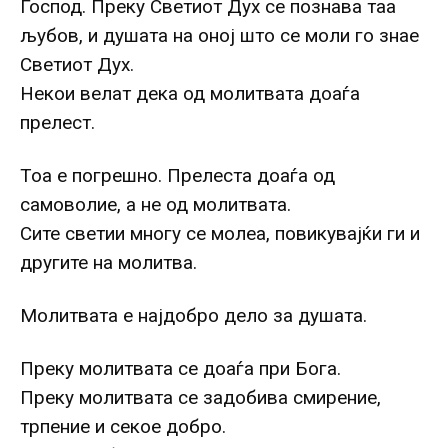
Господ. Преку Светиот Дух се познава таа
љубов, и душата на оној што се моли го знае
Светиот Дух.
Некои велат дека од молитвата доаѓа
прелест.
Тоа е погрешно. Прелеста доаѓа од
самоволие, а не од молитвата.
Сите светии многу се молеа, повикувајќи ги и
другите на молитва.
Молитвата е најдобро дело за душата.
Преку молитвата се доаѓа при Бога.
Преку молитвата се задобива смирение,
трпение и секое добро.