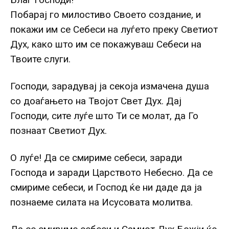
Побарај го милостиво Своето создание, и
покажи им се Себеси на луѓето преку Светиот
Дух, како што им се покажуваш Себеси на
Твоите слуги.
Господи, зарадувај ја секоја измачена душа
со доаѓањето на Твојот Свет Дух. Дај
Господи, сите луѓе што Ти се молат, да Го
познаат Светиот Дух.
О луѓе! Да се смириме себеси, заради
Господа и заради Царството Небесно. Да се
смириме себеси, и Господ ќе ни даде да ја
познаеме силата на Исусовата молитва.