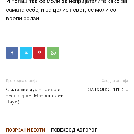
И тогаш таа се моли за непријателите како за
самата себе, и за целиот свет, се моли со
врели солзи.
Претходна статија
Следна статија
Секташки дух – темно и
ЗА БОЛЕСТИТЕ….
тесно срце (Митрополит
Наум)
ПОВРЗАНИ ВЕСТИ
ПОВЕЌЕ ОД АВТОРОТ