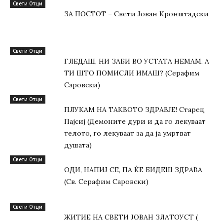
Свети Отци
ЗА ПОСТОТ – Свети Јован Кронштадски
Свети Отци
ГЛЕДАШ, НИ ЗАБИ ВО УСТАТА НЕМАМ, А
ТИ ШТО ПОМИСЛИ ИМАШ? (Серафим
Саровски)
Свети Отци
ПЛУКАМ НА ТАКВОТО ЗДРАВЈЕ! Старец
Пајсиј (Демоните дури и да го лекуваат
телото, го лекуваат за да ја умртват
душата)
Свети Отци
ОДИ, НАПИЈ СЕ, ПА ЌЕ БИДЕШ ЗДРАВА
(Св. Серафим Саровски)
Свети Отци
ЖИТИЕ НА СВЕТИ ЈОВАН ЗЛАТОУСТ (