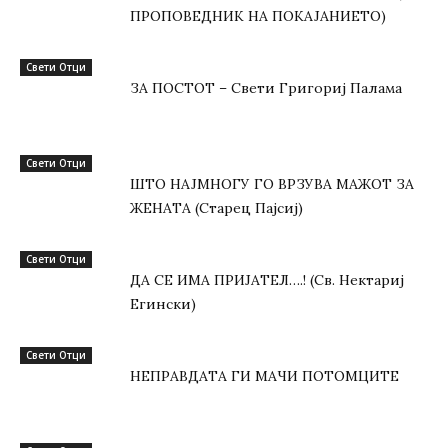
ПРОПОВЕДНИК НА ПОКАЈАНИЕТО)
Свети Отци
ЗА ПОСТОТ – Свети Григориј Палама
Свети Отци
ШТО НАЈМНОГУ ГО ВРЗУВА МАЖОТ ЗА
ЖЕНАТА (Старец Пајсиј)
Свети Отци
ДА СЕ ИМА ПРИЈАТЕЛ….! (Св. Нектариј
Егински)
Свети Отци
НЕПРАВДАТА ГИ МАЧИ ПОТОМЦИТЕ