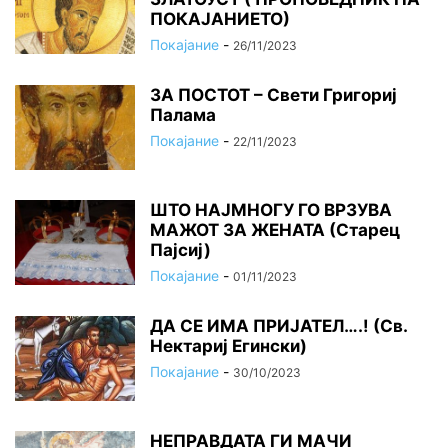
ПОКАЈАНИЕТО)
Покајание
-
26/11/2023
ЗА ПОСТОТ – Свети Григориј
Палама
Покајание
-
22/11/2023
ШТО НАЈМНОГУ ГО ВРЗУВА
МАЖОТ ЗА ЖЕНАТА (Старец
Пајсиј)
Покајание
-
01/11/2023
ДА СЕ ИМА ПРИЈАТЕЛ….! (Св.
Нектариј Егински)
Покајание
-
30/10/2023
НЕПРАВДАТА ГИ МАЧИ