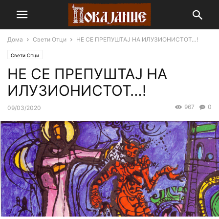
Дома
Свети Отци
НЕ СЕ ПРЕПУШТАЈ НА ИЛУЗИОНИСТОТ…!
Свети Отци
НЕ СЕ ПРЕПУШТАЈ НА
ИЛУЗИОНИСТОТ…!
967
0
09/03/2020