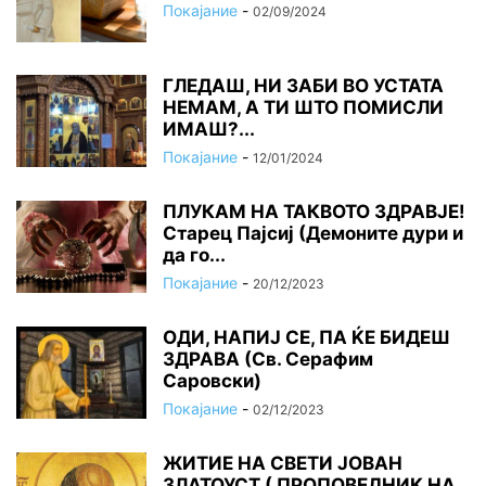
Покајание
-
02/09/2024
ГЛЕДАШ, НИ ЗАБИ ВО УСТАТА
НЕМАМ, А ТИ ШТО ПОМИСЛИ
ИМАШ?...
Покајание
-
12/01/2024
ПЛУКАМ НА ТАКВОТО ЗДРАВЈЕ!
Старец Пајсиј (Демоните дури и
да го...
Покајание
-
20/12/2023
ОДИ, НАПИЈ СЕ, ПА ЌЕ БИДЕШ
ЗДРАВА (Св. Серафим
Саровски)
Покајание
-
02/12/2023
ЖИТИЕ НА СВЕТИ ЈОВАН
ЗЛАТОУСТ ( ПРОПОВЕДНИК НА