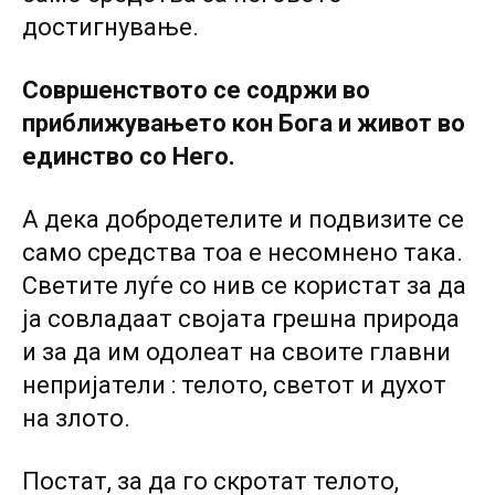
достигнување.
Совршенството се содржи во
приближувањето кон Бога и живот во
единство со Него.
А дека добродетелите и подвизите се
само средства тоа е несомнено така.
Светите луѓе со нив се користат за да
ја совладаат својата грешна природа
и за да им одолеат на своите главни
непријатели : телото, светот и духот
на злото.
Постат, за да го скротат телото,