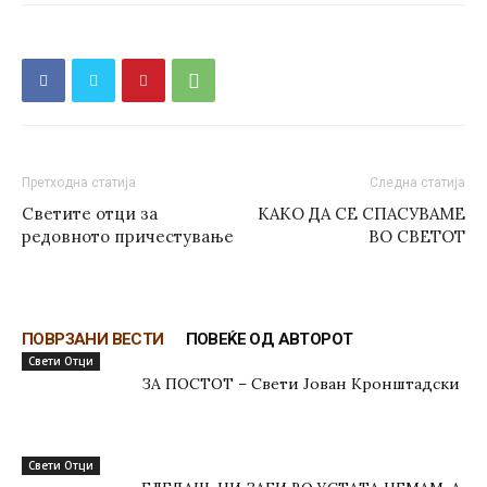
Претходна статија
Следна статија
Светите отци за
КАКО ДА СЕ СПАСУВАМЕ
редовното причестување
ВО СВЕТОТ
ПОВРЗАНИ ВЕСТИ
ПОВЕЌЕ ОД АВТОРОТ
Свети Отци
ЗА ПОСТОТ – Свети Јован Кронштадски
Свети Отци