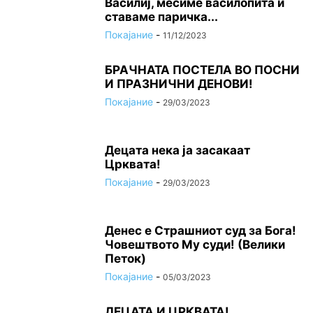
Василиј, месиме василопита и
ставаме паричка...
Покајание
-
11/12/2023
БРАЧНАТА ПОСТЕЛА ВО ПОСНИ
И ПРАЗНИЧНИ ДЕНОВИ!
Покајание
-
29/03/2023
Децата нека ја засакаат
Црквата!
Покајание
-
29/03/2023
Денес е Страшниот суд за Бога!
Човештвото Му суди! (Велики
Петок)
Покајание
-
05/03/2023
ДЕЦАТА И ЦРКВАТА!