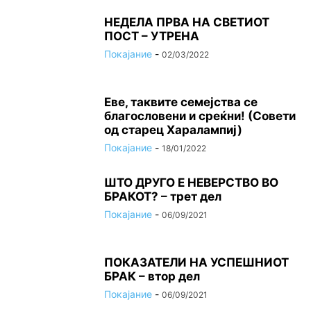
НЕДЕЛА ПРВА НА СВЕТИОТ
ПОСТ – УТРЕНА
Покајание
-
02/03/2022
Еве, таквите семејства се
благословени и среќни! (Совети
од старец Харалампиј)
Покајание
-
18/01/2022
ШТО ДРУГО Е НЕВЕРСТВО ВО
БРАКОТ? – трет дел
Покајание
-
06/09/2021
ПОКАЗАТЕЛИ НА УСПЕШНИОТ
БРАК – втор дел
Покајание
-
06/09/2021