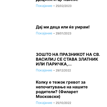
Покајание
-
25/02/2023
Дај ми деца или ќе умрам!
Покајание
-
29/01/2023
ЗОШТО НА ПРАЗНИКОТ НА СВ.
ВАСИЛИЈ СЕ СТАВА ЗЛАТНИК
ИЛИ ПАРИЧКА,...
Покајание
-
29/12/2022
Колку е тежок гревот за
непочитување на нашите
родители? (Филарет
Московски)
Покајание
-
25/10/2022