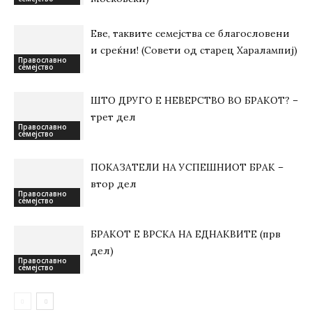
Еве, таквите семејства се благословени
и среќни! (Совети од старец Харалампиј)
Православно
семејство
ШТО ДРУГО Е НЕВЕРСТВО ВО БРАКОТ? –
трет дел
Православно
семејство
ПОКАЗАТЕЛИ НА УСПЕШНИОТ БРАК –
втор дел
Православно
семејство
БРАКОТ Е ВРСКА НА ЕДНАКВИТЕ (прв
дел)
Православно
семејство