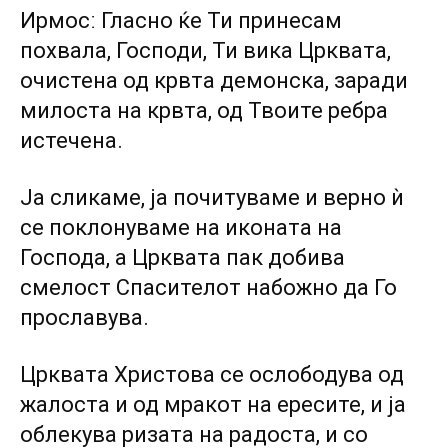
Ирмосː Гласно ќе Ти принесам
похвала, Господи, Ти вика Црквата,
очистена од крвта демонска, заради
милоста на крвта, од Твоите ребра
истечена.
Ја сликаме, ја почитуваме и верно ѝ
се поклонуваме на иконата на
Господа, а Црквата пак добива
смелост Спасителот набожно да Го
прославува.
Црквата Христова се ослободува од
жалоста и од мракот на ересите, и ја
облекува ризата на радоста, и со