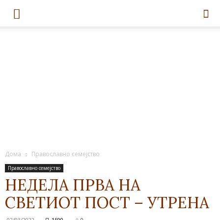
Дома
Православно семејство
Православно семејство
НЕДЕЛА ПРВА НА
СВЕТИОТ ПОСТ – УТРЕНА
02/03/2022
1590
0