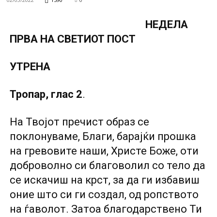
НЕДЕЛА
ПРВА НА СВЕТИОТ ПОСТ
УТРЕНА
Тропар, глас 2
.
На Твојот пречист образ се
поклонуваме, Благи, барајќи прошка
на гревовите наши, Христе Боже, оти
доброволно си благоволил со тело да
се искачиш на крст, за да ги избавиш
оние што си ги создал, од ропството
на ѓаволот. Затоа благодарствено Ти