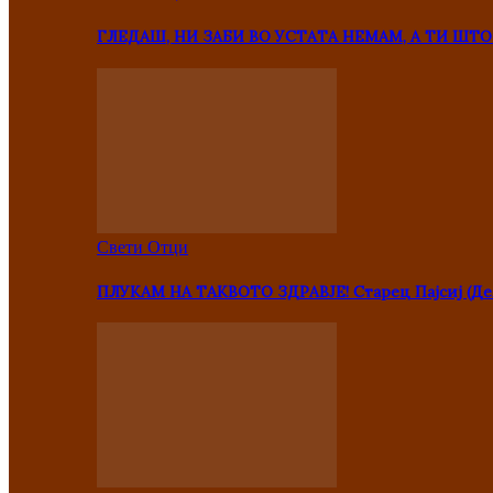
ГЛЕДАШ, НИ ЗАБИ ВО УСТАТА НЕМАМ, А ТИ Ш
Свети Отци
ПЛУКАМ НА ТАКВОТО ЗДРАВЈЕ! Старец Пајсиј (Де