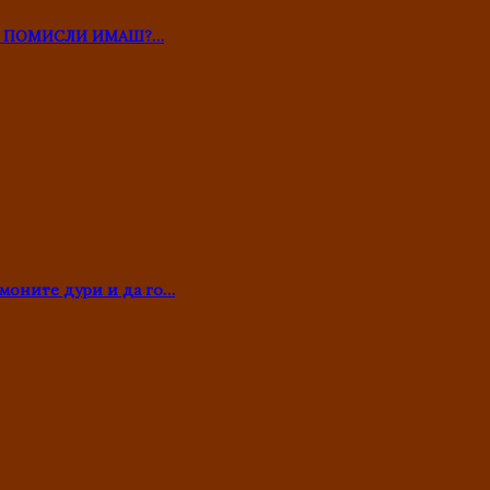
ТО ПОМИСЛИ ИМАШ?…
моните дури и да го…