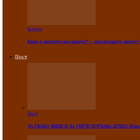
Беседи
Каде е местото на срцето? – „последното место“
Пост
Пост
ЗА УБАВО ЛИЦЕ И ЗА УШТЕ ПОУБАВА ДУША! (Прид