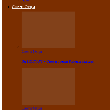
Свети Отци
Свети Отци
ЗА ПОСТОТ – Свети Јован Кронштадски
Свети Отци