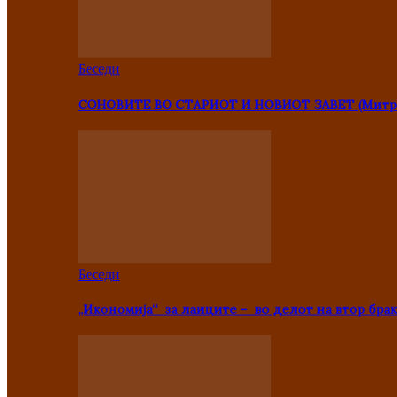
Беседи
СОНОВИТЕ ВО СТАРИОТ И НОВИОТ ЗАВЕТ (Митр
Беседи
„Икономија“ за лаиците – во делот на втор брак