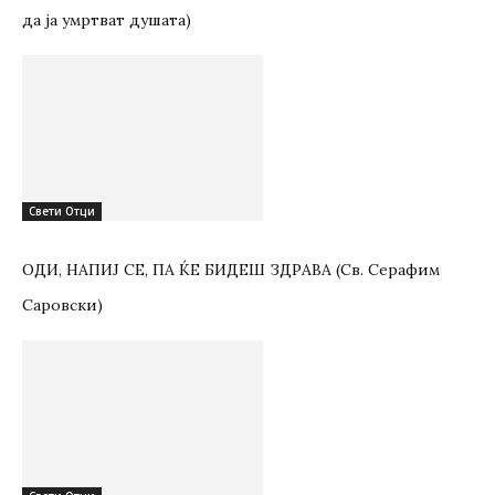
да ја умртват душата)
Свети Отци
ОДИ, НАПИЈ СЕ, ПА ЌЕ БИДЕШ ЗДРАВА (Св. Серафим
Саровски)