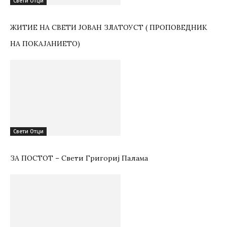
Свети Отци
ЖИТИЕ НА СВЕТИ ЈОВАН ЗЛАТОУСТ ( ПРОПОВЕДНИК
НА ПОКАЈАНИЕТО)
Свети Отци
ЗА ПОСТОТ – Свети Григориј Палама