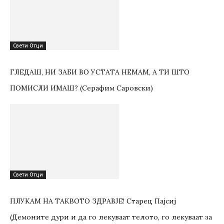
Свети Отци
ГЛЕДАШ, НИ ЗАБИ ВО УСТАТА НЕМАМ, А ТИ ШТО
ПОМИСЛИ ИМАШ? (Серафим Саровски)
Свети Отци
ПЛУКАМ НА ТАКВОТО ЗДРАВЈЕ! Старец Пајсиј
(Демоните дури и да го лекуваат телото, го лекуваат за