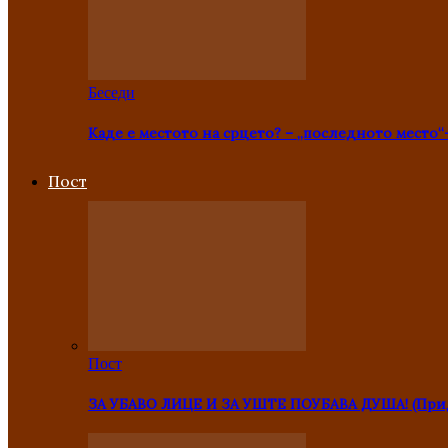
Беседи
Каде е местото на срцето? – „последното место“
Пост
Пост
ЗА УБАВО ЛИЦЕ И ЗА УШТЕ ПОУБАВА ДУША! (Прид