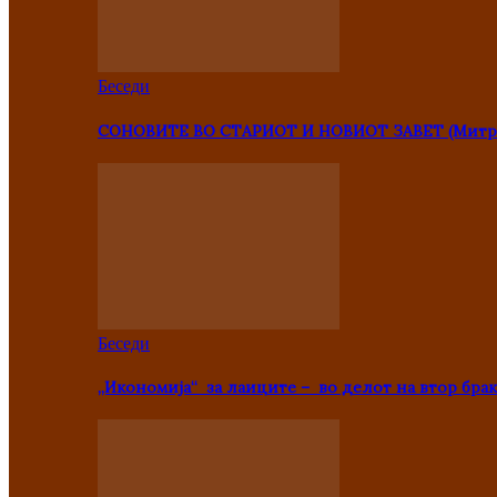
Беседи
СОНОВИТЕ ВО СТАРИОТ И НОВИОТ ЗАВЕТ (Митр
Беседи
„Икономија“ за лаиците – во делот на втор брак