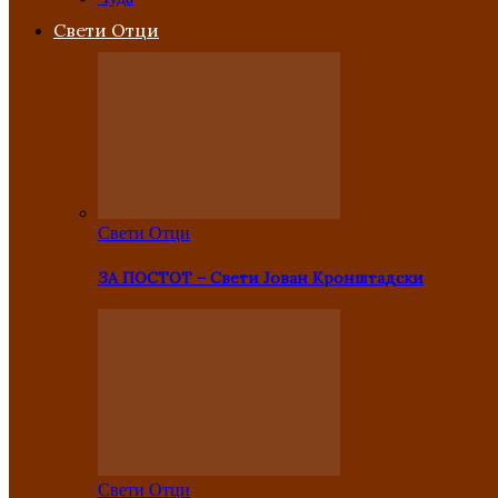
Свети Отци
Свети Отци
ЗА ПОСТОТ – Свети Јован Кронштадски
Свети Отци