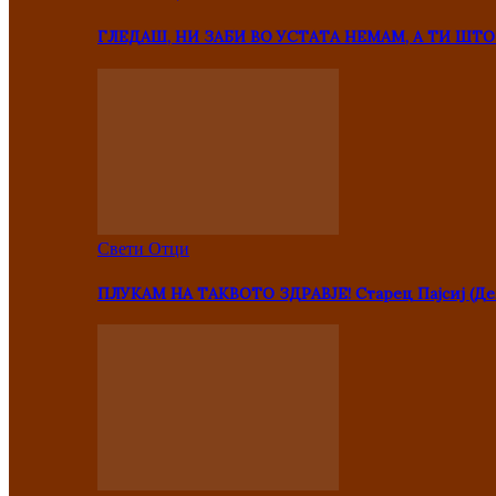
ГЛЕДАШ, НИ ЗАБИ ВО УСТАТА НЕМАМ, А ТИ Ш
Свети Отци
ПЛУКАМ НА ТАКВОТО ЗДРАВЈЕ! Старец Пајсиј (Де