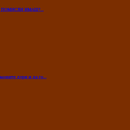
ТО ПОМИСЛИ ИМАШ?…
моните дури и да го…