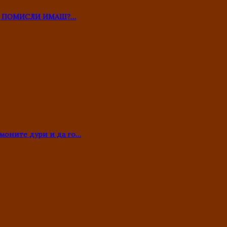
ТО ПОМИСЛИ ИМАШ?…
моните дури и да го…