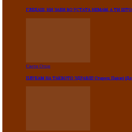
ГЛЕДАШ, НИ ЗАБИ ВО УСТАТА НЕМАМ, А ТИ Ш
Свети Отци
ПЛУКАМ НА ТАКВОТО ЗДРАВЈЕ! Старец Пајсиј (Де