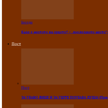
Беседи
Каде е местото на срцето? – „последното место“
Пост
Пост
ЗА УБАВО ЛИЦЕ И ЗА УШТЕ ПОУБАВА ДУША! (Прид