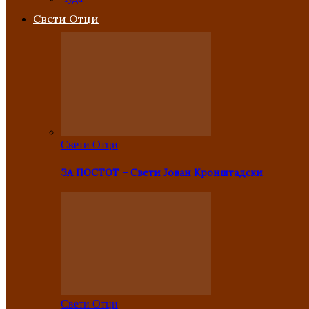
Свети Отци
Свети Отци
ЗА ПОСТОТ – Свети Јован Кронштадски
Свети Отци