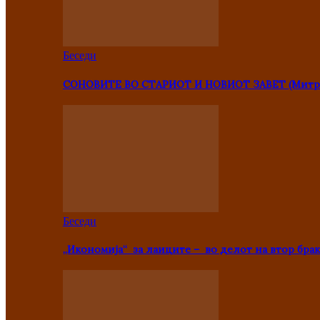
Беседи
СОНОВИТЕ ВО СТАРИОТ И НОВИОТ ЗАВЕТ (Митр
Беседи
„Икономија“ за лаиците – во делот на втор брак