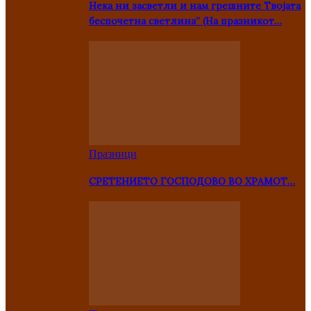
Нека ни засветли и нам грешните Твојата
беспочетна светлина” (На празникот…
Празници
СРЕТЕНИЕТО ГОСПОДОВО ВО ХРАМОТ…