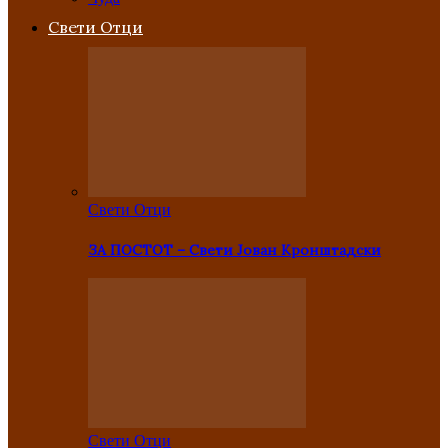
Свети Отци
Свети Отци
ЗА ПОСТОТ – Свети Јован Кронштадски
Свети Отци