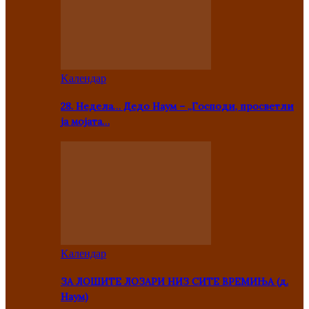
Kалендар
28. Недела… Дедо Наум – „Господи, просветли
ја мојата…
Kалендар
ЗА ЛОШИТЕ ЛОЗАРИ НИЗ СИТЕ ВРЕМИЊА (д.
Наум)