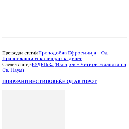
Преподобна Ефросинија – Од
Претходна статија
Православниот календар за денес
БУДЕЊЕ…(Извадок – Четирите завети на
Следна статија
Св. Наум)
ПОВРЗАНИ ВЕСТИ
ПОВЕЌЕ ОД АВТОРОТ