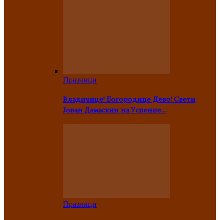
Празници
Владичице! Богородице Дево! Свети
Јован Дамаскин на Успение…
Празници