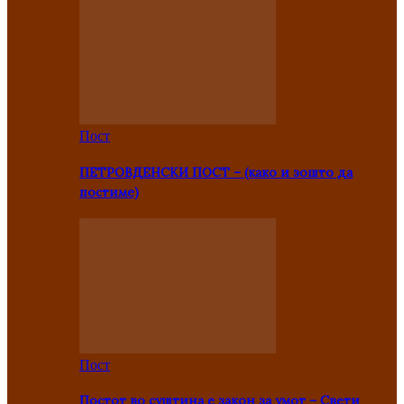
Пост
ПЕТРОВДЕНСКИ ПОСТ – (како и зошто да
постиме)
Пост
Постот во суштина е закон за умот – Свети