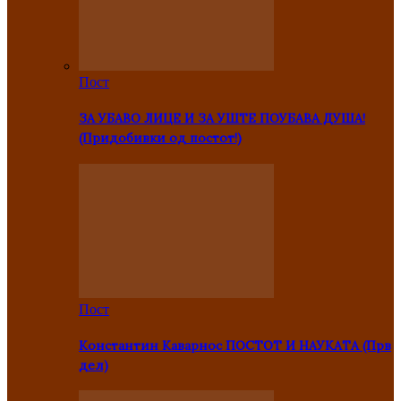
Пост
ЗА УБАВО ЛИЦЕ И ЗА УШТЕ ПОУБАВА ДУША!
(Придобивки од постот!)
Пост
Константин Каварнос ПОСТОТ И НАУКАТА (Прв
дел)