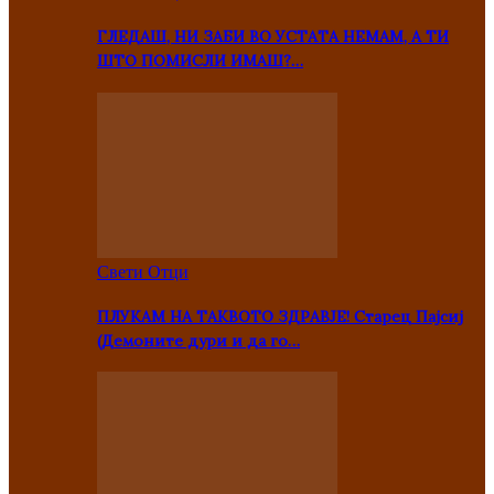
ГЛЕДАШ, НИ ЗАБИ ВО УСТАТА НЕМАМ, А ТИ
ШТО ПОМИСЛИ ИМАШ?…
Свети Отци
ПЛУКАМ НА ТАКВОТО ЗДРАВЈЕ! Старец Пајсиј
(Демоните дури и да го…