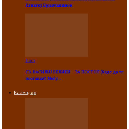
Игнатиј Брјанчанинов
Пост
СВ. ВАСИЛИЈ ВЕЛИКИ – ЗА ПОСТОТ (Каде да те
поставам? Меѓу…
Kалендар