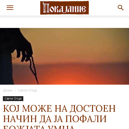
Дома
Свети Отци
Свети Отци
КОЈ МОЖЕ НА ДОСТОЕН
НАЧИН ДА ЈА ПОФАЛИ