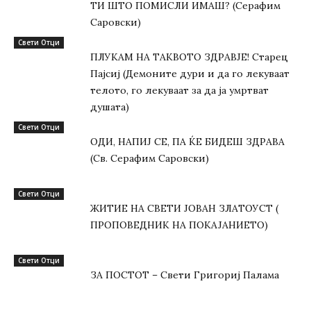
ТИ ШТО ПОМИСЛИ ИМАШ? (Серафим
Саровски)
Свети Отци
ПЛУКАМ НА ТАКВОТО ЗДРАВЈЕ! Старец
Пајсиј (Демоните дури и да го лекуваат
телото, го лекуваат за да ја умртват
душата)
Свети Отци
ОДИ, НАПИЈ СЕ, ПА ЌЕ БИДЕШ ЗДРАВА
(Св. Серафим Саровски)
Свети Отци
ЖИТИЕ НА СВЕТИ ЈОВАН ЗЛАТОУСТ (
ПРОПОВЕДНИК НА ПОКАЈАНИЕТО)
Свети Отци
ЗА ПОСТОТ – Свети Григориј Палама