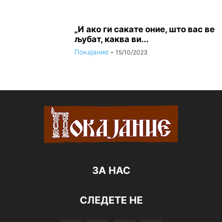
„И ако ги сакате оние, што вас ве
љубат, каква ви...
Покајание
-
15/10/2023
ЗА НАС
СЛЕДЕТЕ НЕ