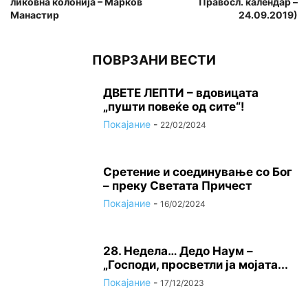
ликовна колонија – Марков
Правосл. календар –
Манастир
24.09.2019)
ПОВРЗАНИ ВЕСТИ
ДВЕТЕ ЛЕПТИ – вдовицата
„пушти повеќе од сите“!
Покајание
-
22/02/2024
Сретение и соединување со Бог
– преку Светата Причест
Покајание
-
16/02/2024
28. Недела… Дедо Наум –
„Господи, просветли ја мојата...
Покајание
-
17/12/2023