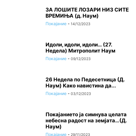
ЗА ЛОШИТЕ ЛОЗАРИ НИЗ СИТЕ
ВРЕМИЊА (д. Наум)
Покајание
-
14/12/2023
Идоли, идоли, идоли… (27.
Недела) Митрополит Наум
Покајание
-
09/12/2023
26 Недела по Педесетница (Д.
Наум) Како навистина да...
Покајание
-
03/12/2023
Покајанието ја симнува целата
небесна радост на земјата…(Д.
Наум)
Покајание
-
29/11/2023