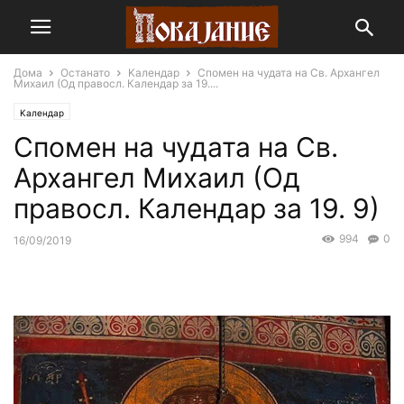
Дома
Останато
Kалендар
Спомен на чудата на Св. Архангел
Михаил (Од правосл. Календар за 19....
Kалендар
Спомен на чудата на Св.
Архангел Михаил (Од
правосл. Календар за 19. 9)
994
0
16/09/2019