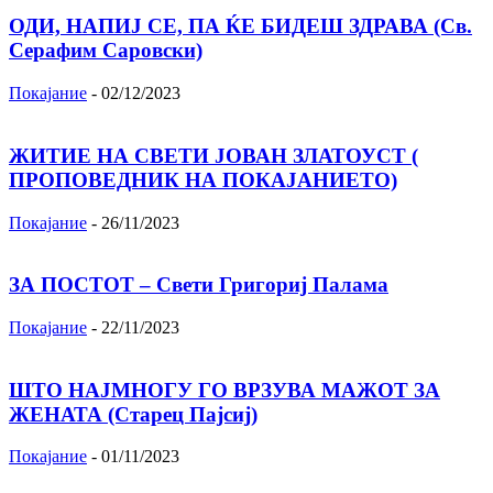
ОДИ, НАПИЈ СЕ, ПА ЌЕ БИДЕШ ЗДРАВА (Св.
Серафим Саровски)
Покајание
-
02/12/2023
ЖИТИЕ НА СВЕТИ ЈОВАН ЗЛАТОУСТ (
ПРОПОВЕДНИК НА ПОКАЈАНИЕТО)
Покајание
-
26/11/2023
ЗА ПОСТОТ – Свети Григориј Палама
Покајание
-
22/11/2023
ШТО НАЈМНОГУ ГО ВРЗУВА МАЖОТ ЗА
ЖЕНАТА (Старец Пајсиј)
Покајание
-
01/11/2023