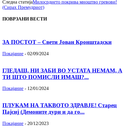
Следна статија
Милосрдието покрива мноштво гревови!
(Сирах Премудриот)
ПОВРЗАНИ ВЕСТИ
ЗА ПОСТОТ – Свети Јован Кронштадски
Покајание
-
02/09/2024
ГЛЕДАШ, НИ ЗАБИ ВО УСТАТА НЕМАМ, А
ТИ ШТО ПОМИСЛИ ИМАШ?...
Покајание
-
12/01/2024
ПЛУКАМ НА ТАКВОТО ЗДРАВЈЕ! Старец
Пајсиј (Демоните дури и да го...
Покајание
-
20/12/2023