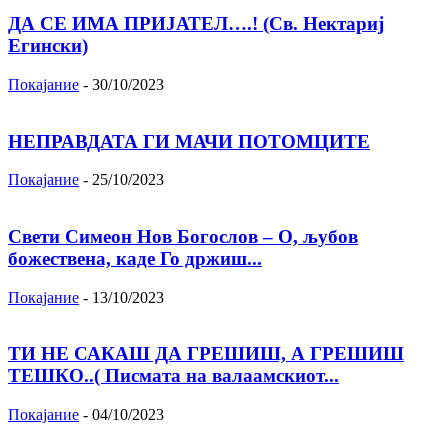
ДА СЕ ИМА ПРИЈАТЕЛ….! (Св. Нектариј
Егински)
Покајание
-
30/10/2023
НЕПРАВДАТА ГИ МАЧИ ПОТОМЦИТЕ
Покајание
-
25/10/2023
Свети Симеон Нов Богослов – О, љубов
божествена, каде Го држиш...
Покајание
-
13/10/2023
ТИ НЕ САКАШ ДА ГРЕШИШ, А ГРЕШИШ
ТЕШКО..( Писмата на валаамскиот...
Покајание
-
04/10/2023