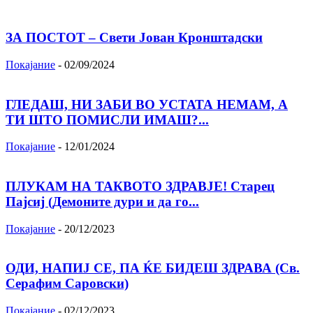
ЗА ПОСТОТ – Свети Јован Кронштадски
Покајание
-
02/09/2024
ГЛЕДАШ, НИ ЗАБИ ВО УСТАТА НЕМАМ, А
ТИ ШТО ПОМИСЛИ ИМАШ?...
Покајание
-
12/01/2024
ПЛУКАМ НА ТАКВОТО ЗДРАВЈЕ! Старец
Пајсиј (Демоните дури и да го...
Покајание
-
20/12/2023
ОДИ, НАПИЈ СЕ, ПА ЌЕ БИДЕШ ЗДРАВА (Св.
Серафим Саровски)
Покајание
-
02/12/2023