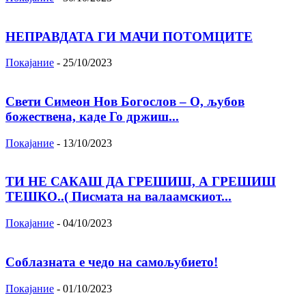
НЕПРАВДАТА ГИ МАЧИ ПОТОМЦИТЕ
Покајание
-
25/10/2023
Свети Симеон Нов Богослов – О, љубов
божествена, каде Го држиш...
Покајание
-
13/10/2023
ТИ НЕ САКАШ ДА ГРЕШИШ, А ГРЕШИШ
ТЕШКО..( Писмата на валаамскиот...
Покајание
-
04/10/2023
Соблазната е чедо на самољубието!
Покајание
-
01/10/2023