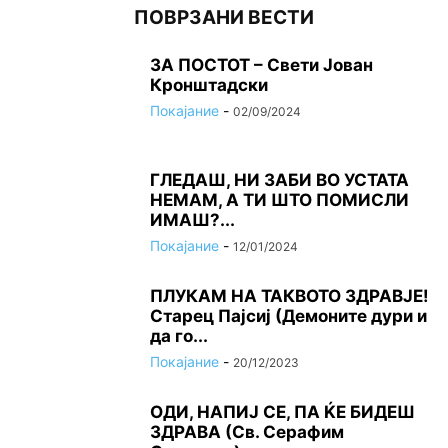
ПОВРЗАНИ ВЕСТИ
ЗА ПОСТОТ – Свети Јован
Кронштадски
Покајание
-
02/09/2024
ГЛЕДАШ, НИ ЗАБИ ВО УСТАТА
НЕМАМ, А ТИ ШТО ПОМИСЛИ
ИМАШ?...
Покајание
-
12/01/2024
ПЛУКАМ НА ТАКВОТО ЗДРАВЈЕ!
Старец Пајсиј (Демоните дури и
да го...
Покајание
-
20/12/2023
ОДИ, НАПИЈ СЕ, ПА ЌЕ БИДЕШ
ЗДРАВА (Св. Серафим