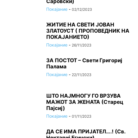
Саровски)
Покајание
-
02/12/2023
ЖИТИЕ НА СВЕТИ ЈОВАН
ЗЛАТОУСТ ( ПРОПОВЕДНИК НА
ПОКАЈАНИЕТО)
Покајание
-
26/11/2023
ЗА ПОСТОТ – Свети Григориј
Палама
Покајание
-
22/11/2023
ШТО НАЈМНОГУ ГО ВРЗУВА
МАЖОТ ЗА ЖЕНАТА (Старец
Пајсиј)
Покајание
-
01/11/2023
ДА СЕ ИМА ПРИЈАТЕЛ….! (Св.
Нектариј Егински)