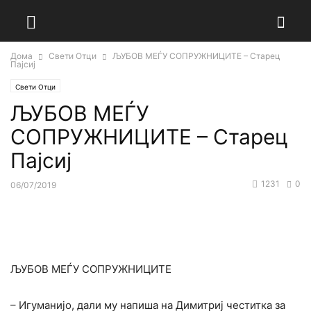
Дома
Свети Отци
ЉУБОВ МЕЃУ СОПРУЖНИЦИТЕ – Старец
Пајсиј
Свети Отци
ЉУБОВ МЕЃУ
СОПРУЖНИЦИТЕ – Старец
Пајсиј
1231
0
06/07/2019
ЉУБОВ МЕЃУ СОПРУЖНИЦИТЕ
– Игуманијо, дали му напиша на Димитриј честитка за