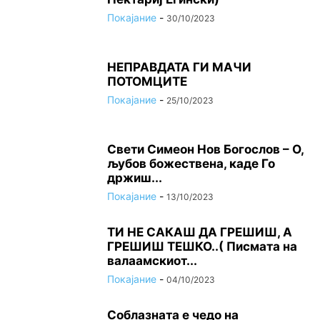
Покајание
-
30/10/2023
НЕПРАВДАТА ГИ МАЧИ
ПОТОМЦИТЕ
Покајание
-
25/10/2023
Свети Симеон Нов Богослов – О,
љубов божествена, каде Го
држиш...
Покајание
-
13/10/2023
ТИ НЕ САКАШ ДА ГРЕШИШ, А
ГРЕШИШ ТЕШКО..( Писмата на
валаамскиот...
Покајание
-
04/10/2023
Соблазната е чедо на