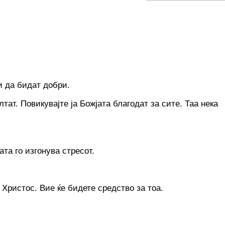
и да бидат добри.
тат. Повикувајте ја Божјата благодат за сите. Таа нека
та го изгонува стресот.
 Христос. Вие ќе бидете средство за тоа.