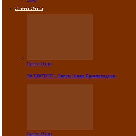
Свети Отци
Свети Отци
ЗА ПОСТОТ – Свети Јован Кронштадски
Свети Отци