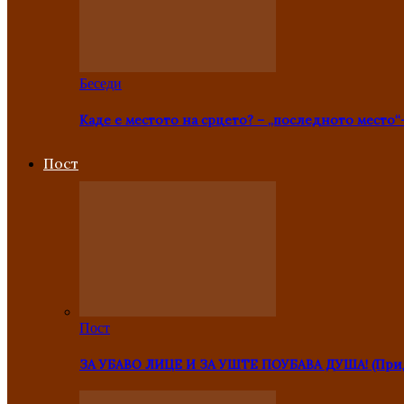
Беседи
Каде е местото на срцето? – „последното место“
Пост
Пост
ЗА УБАВО ЛИЦЕ И ЗА УШТЕ ПОУБАВА ДУША! (Прид