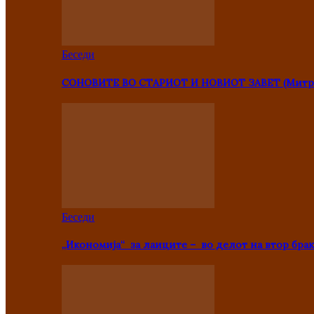
Беседи
СОНОВИТЕ ВО СТАРИОТ И НОВИОТ ЗАВЕТ (Митр
Беседи
„Икономија“ за лаиците – во делот на втор брак