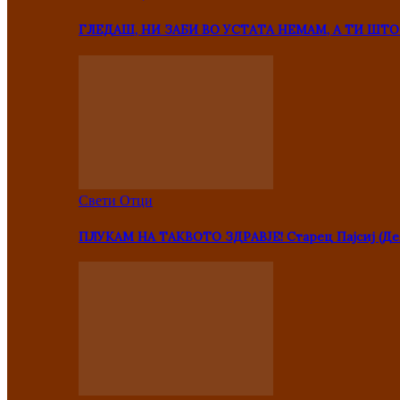
ГЛЕДАШ, НИ ЗАБИ ВО УСТАТА НЕМАМ, А ТИ Ш
Свети Отци
ПЛУКАМ НА ТАКВОТО ЗДРАВЈЕ! Старец Пајсиј (Де