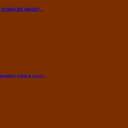
ТО ПОМИСЛИ ИМАШ?…
моните дури и да го…