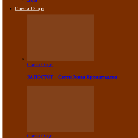
Свети Отци
Свети Отци
ЗА ПОСТОТ – Свети Јован Кронштадски
Свети Отци