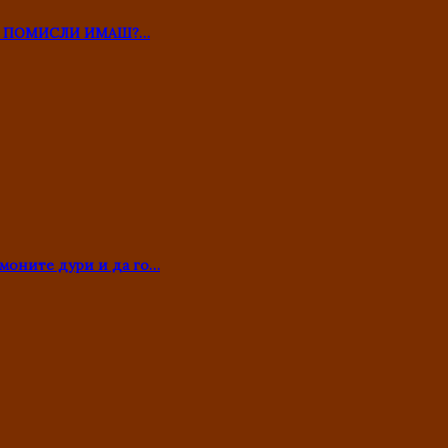
ТО ПОМИСЛИ ИМАШ?…
моните дури и да го…