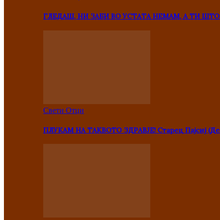
ГЛЕДАШ, НИ ЗАБИ ВО УСТАТА НЕМАМ, А ТИ Ш
Свети Отци
ПЛУКАМ НА ТАКВОТО ЗДРАВЈЕ! Старец Пајсиј (Де