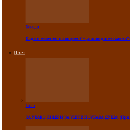
Беседи
Каде е местото на срцето? – „последното место“
Пост
Пост
ЗА УБАВО ЛИЦЕ И ЗА УШТЕ ПОУБАВА ДУША! (Прид