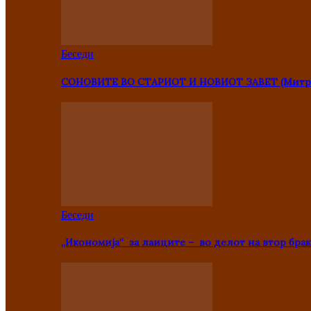
Беседи
СОНОВИТЕ ВО СТАРИОТ И НОВИОТ ЗАВЕТ (Митр
Беседи
„Икономија“ за лаиците – во делот на втор брак