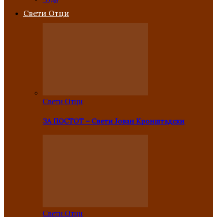
Свети Отци
Свети Отци
ЗА ПОСТОТ – Свети Јован Кронштадски
Свети Отци