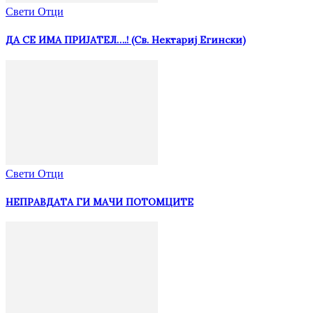
Свети Отци
ДА СЕ ИМА ПРИЈАТЕЛ….! (Св. Нектариј Егински)
Свети Отци
НЕПРАВДАТА ГИ МАЧИ ПОТОМЦИТЕ