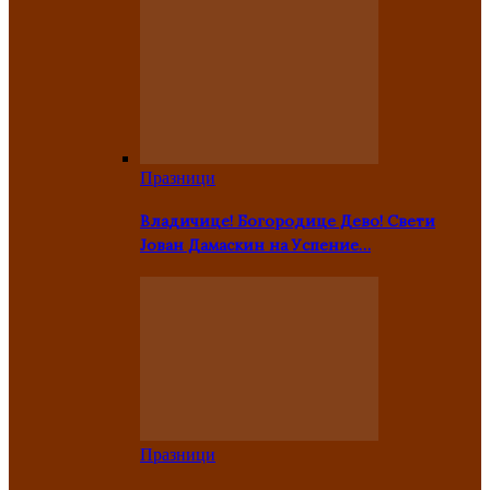
Празници
Владичице! Богородице Дево! Свети
Јован Дамаскин на Успение…
Празници