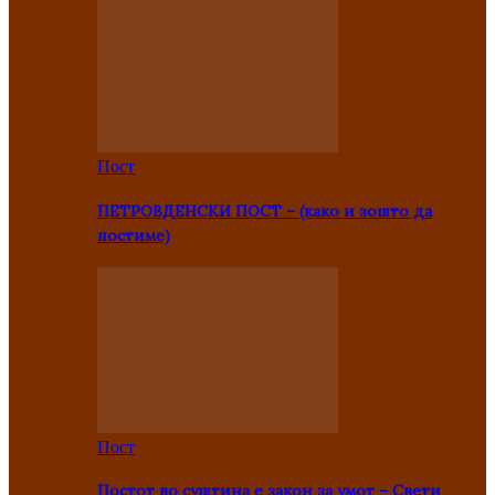
Пост
ПЕТРОВДЕНСКИ ПОСТ – (како и зошто да
постиме)
Пост
Постот во суштина е закон за умот – Свети