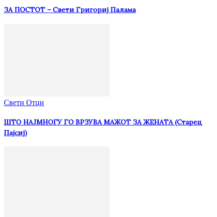
ЗА ПОСТОТ – Свети Григориј Палама
Свети Отци
ШТО НАЈМНОГУ ГО ВРЗУВА МАЖОТ ЗА ЖЕНАТА (Старец
Пајсиј)