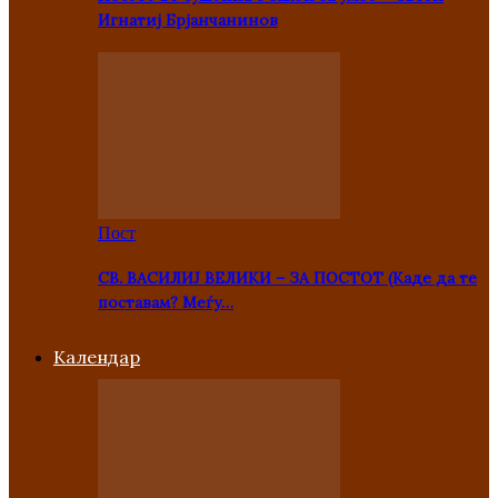
Игнатиј Брјанчанинов
Пост
СВ. ВАСИЛИЈ ВЕЛИКИ – ЗА ПОСТОТ (Каде да те
поставам? Меѓу…
Kалендар