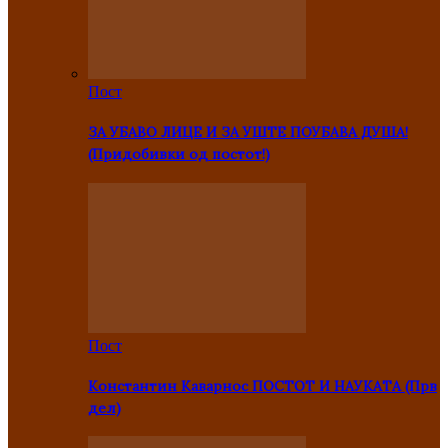
Пост
ЗА УБАВО ЛИЦЕ И ЗА УШТЕ ПОУБАВА ДУША!
(Придобивки од постот!)
Пост
Константин Каварнос ПОСТОТ И НАУКАТА (Прв
дел)