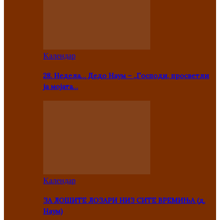
Kалендар
28. Недела… Дедо Наум – „Господи, просветли
ја мојата…
Kалендар
ЗА ЛОШИТЕ ЛОЗАРИ НИЗ СИТЕ ВРЕМИЊА (д.
Наум)