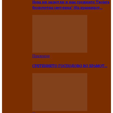
Нека ни засветли и нам грешните Твојата
беспочетна светлина” (На празникот…
Празници
СРЕТЕНИЕТО ГОСПОДОВО ВО ХРАМОТ…