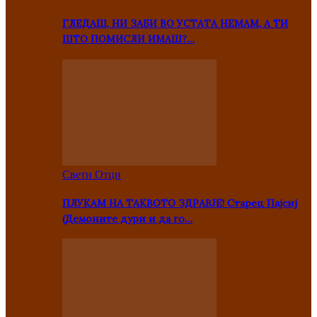
ГЛЕДАШ, НИ ЗАБИ ВО УСТАТА НЕМАМ, А ТИ
ШТО ПОМИСЛИ ИМАШ?…
Свети Отци
ПЛУКАМ НА ТАКВОТО ЗДРАВЈЕ! Старец Пајсиј
(Демоните дури и да го…