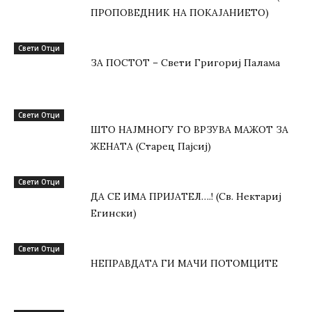
ПРОПОВЕДНИК НА ПОКАЈАНИЕТО)
Свети Отци
ЗА ПОСТОТ – Свети Григориј Палама
Свети Отци
ШТО НАЈМНОГУ ГО ВРЗУВА МАЖОТ ЗА
ЖЕНАТА (Старец Пајсиј)
Свети Отци
ДА СЕ ИМА ПРИЈАТЕЛ….! (Св. Нектариј
Егински)
Свети Отци
НЕПРАВДАТА ГИ МАЧИ ПОТОМЦИТЕ