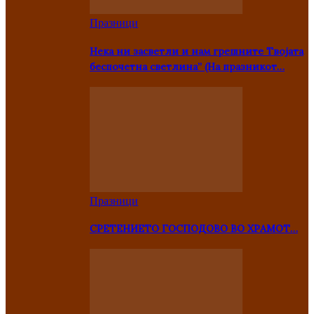
Празници
Нека ни засветли и нам грешните Твојата
беспочетна светлина” (На празникот…
Празници
СРЕТЕНИЕТО ГОСПОДОВО ВО ХРАМОТ…