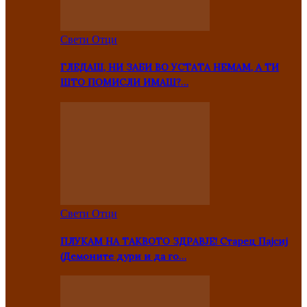
Свети Отци
ГЛЕДАШ, НИ ЗАБИ ВО УСТАТА НЕМАМ, А ТИ
ШТО ПОМИСЛИ ИМАШ?…
Свети Отци
ПЛУКАМ НА ТАКВОТО ЗДРАВЈЕ! Старец Пајсиј
(Демоните дури и да го…