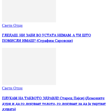
Свети Отци
ГЛЕДАШ, НИ ЗАБИ ВО УСТАТА НЕМАМ, А ТИ ШТО
ПОМИСЛИ ИМАШ? (Серафим Саровски)
Свети Отци
ПЛУКАМ НА ТАКВОТО ЗДРАВЈЕ! Старец Пајсиј (Демоните
дури и да го лекуваат телото, го лекуваат за да ја умртват
душата)