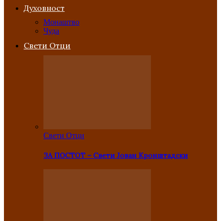
Духовност
Монаштво
Чуда
Свети Отци
Свети Отци
ЗА ПОСТОТ – Свети Јован Кронштадски