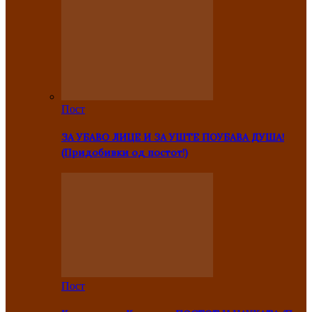
Пост
ЗА УБАВО ЛИЦЕ И ЗА УШТЕ ПОУБАВА ДУША!
(Придобивки од постот!)
Пост