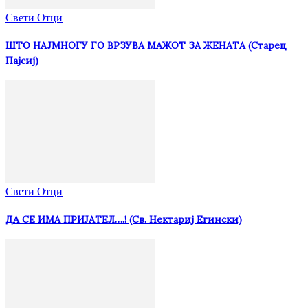
Свети Отци
ШТО НАЈМНОГУ ГО ВРЗУВА МАЖОТ ЗА ЖЕНАТА (Старец
Пајсиј)
Свети Отци
ДА СЕ ИМА ПРИЈАТЕЛ….! (Св. Нектариј Егински)