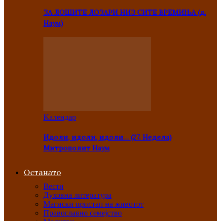
ЗА ЛОШИТЕ ЛОЗАРИ НИЗ СИТЕ ВРЕМИЊА (д.
Наум)
Kалендар
Идоли, идоли, идоли… (27. Недела)
Митрополит Наум
Останато
Вести
Духовна литература
Магиски пристап на животот
Православно семејство