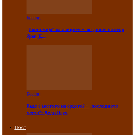
Беседи
„Икономија“ за лаиците – во делот на втор
брак (Д….
Беседи
Каде е местото на срцето? – „последното
место“- Дедо Наум
Пост