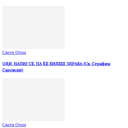
Свети Отци
ОДИ, НАПИЈ СЕ, ПА ЌЕ БИДЕШ ЗДРАВА (Св. Серафим
Саровски)
Свети Отци