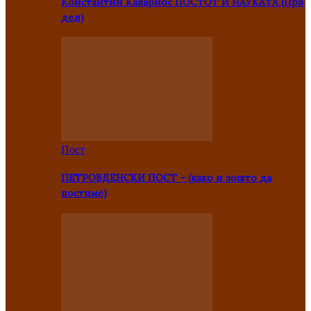
Константин Каварнос ПОСТОТ И НАУКАТА (Прв
дел)
Пост
ПЕТРОВДЕНСКИ ПОСТ – (како и зошто да
постиме)