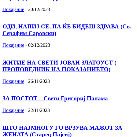
Покајание
-
20/12/2023
ОДИ, НАПИЈ СЕ, ПА ЌЕ БИДЕШ ЗДРАВА (Св.
Серафим Саровски)
Покајание
-
02/12/2023
ЖИТИЕ НА СВЕТИ ЈОВАН ЗЛАТОУСТ (
ПРОПОВЕДНИК НА ПОКАЈАНИЕТО)
Покајание
-
26/11/2023
ЗА ПОСТОТ – Свети Григориј Палама
Покајание
-
22/11/2023
ШТО НАЈМНОГУ ГО ВРЗУВА МАЖОТ ЗА
ЖЕНАТА (Старец Пајсиј)