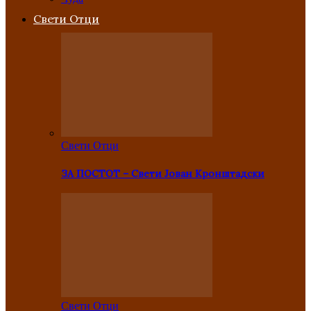
Свети Отци
Свети Отци
ЗА ПОСТОТ – Свети Јован Кронштадски
Свети Отци