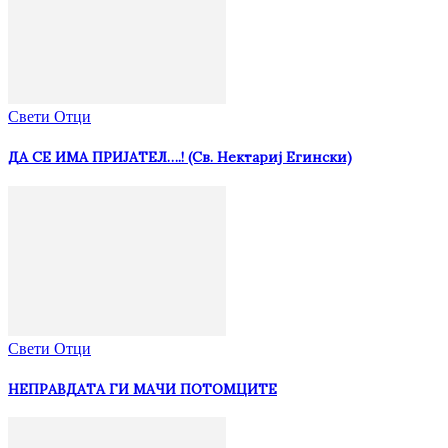
Свети Отци
ДА СЕ ИМА ПРИЈАТЕЛ….! (Св. Нектариј Егински)
Свети Отци
НЕПРАВДАТА ГИ МАЧИ ПОТОМЦИТЕ