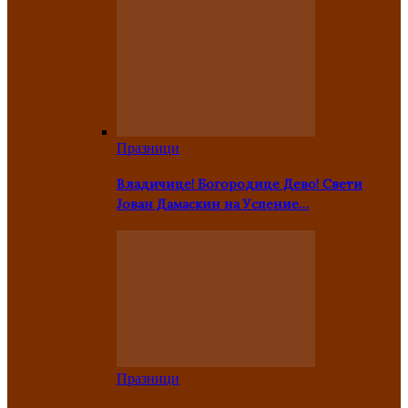
Празници
Владичице! Богородице Дево! Свети
Јован Дамаскин на Успение…
Празници