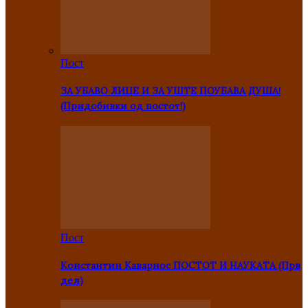
Пост
ЗА УБАВО ЛИЦЕ И ЗА УШТЕ ПОУБАВА ДУША!
(Придобивки од постот!)
Пост
Константин Каварнос ПОСТОТ И НАУКАТА (Прв
дел)