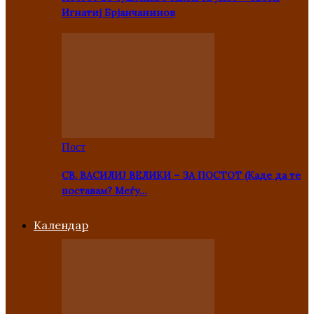
Игнатиј Брјанчанинов
Пост
СВ. ВАСИЛИЈ ВЕЛИКИ – ЗА ПОСТОТ (Каде да те
поставам? Меѓу…
Kалендар