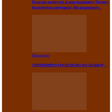
Нека ни засветли и нам грешните Твојата
беспочетна светлина” (На празникот…
Празници
СРЕТЕНИЕТО ГОСПОДОВО ВО ХРАМОТ…