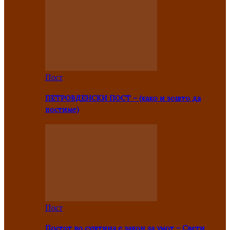
Пост
ПЕТРОВДЕНСКИ ПОСТ – (како и зошто да
постиме)
Пост
Постот во суштина е закон за умот – Свети