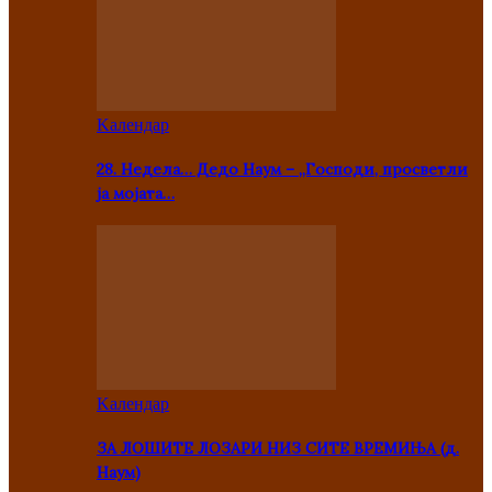
Kалендар
28. Недела… Дедо Наум – „Господи, просветли
ја мојата…
Kалендар
ЗА ЛОШИТЕ ЛОЗАРИ НИЗ СИТЕ ВРЕМИЊА (д.
Наум)