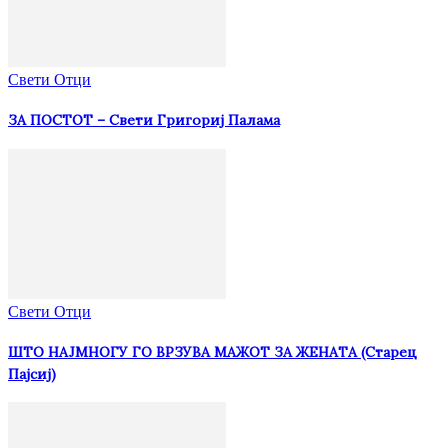
Свети Отци
ЗА ПОСТОТ – Свети Григориј Палама
Свети Отци
ШТО НАЈМНОГУ ГО ВРЗУВА МАЖОТ ЗА ЖЕНАТА (Старец
Пајсиј)