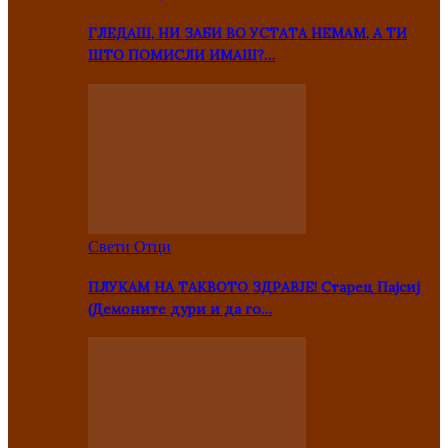
ГЛЕДАШ, НИ ЗАБИ ВО УСТАТА НЕМАМ, А ТИ
ШТО ПОМИСЛИ ИМАШ?…
Свети Отци
ПЛУКАМ НА ТАКВОТО ЗДРАВЈЕ! Старец Пајсиј
(Демоните дури и да го…