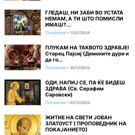
ГЛЕДАШ, НИ ЗАБИ ВО УСТАТА
НЕМАМ, А ТИ ШТО ПОМИСЛИ
ИМАШ?...
Покајание
-
12/01/2024
ПЛУКАМ НА ТАКВОТО ЗДРАВЈЕ!
Старец Пајсиј (Демоните дури и
да го...
Покајание
-
20/12/2023
ОДИ, НАПИЈ СЕ, ПА ЌЕ БИДЕШ
ЗДРАВА (Св. Серафим
Саровски)
Покајание
-
02/12/2023
ЖИТИЕ НА СВЕТИ ЈОВАН
ЗЛАТОУСТ ( ПРОПОВЕДНИК НА
ПОКАЈАНИЕТО)