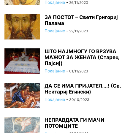
Покајание
-
26/11/2023
ЗА ПОСТОТ – Свети Григориј
Палама
Покајание
-
22/11/2023
ШТО НАЈМНОГУ ГО ВРЗУВА
МАЖОТ ЗА ЖЕНАТА (Старец
Пајсиј)
Покајание
-
01/11/2023
ДА СЕ ИМА ПРИЈАТЕЛ….! (Св.
Нектариј Егински)
Покајание
-
30/10/2023
НЕПРАВДАТА ГИ МАЧИ
ПОТОМЦИТЕ