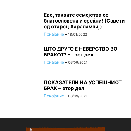
Еве, таквите семејства се
благословени и среќни! (Совети
од старец Харалампиј)
Покајание
-
18/01/2022
ШТО ДРУГО Е НЕВЕРСТВО ВО
БРАКОТ? – трет дел
Покајание
-
06/09/2021
ПОКАЗАТЕЛИ НА УСПЕШНИОТ
БРАК – втор дел
Покајание
-
06/09/2021