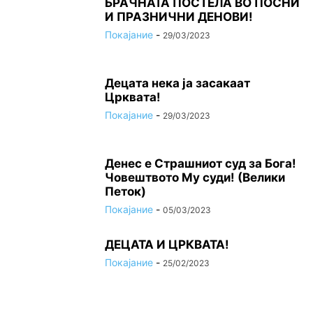
БРАЧНАТА ПОСТЕЛА ВО ПОСНИ
И ПРАЗНИЧНИ ДЕНОВИ!
Покајание
-
29/03/2023
Децата нека ја засакаат
Црквата!
Покајание
-
29/03/2023
Денес е Страшниот суд за Бога!
Човештвото Му суди! (Велики
Петок)
Покајание
-
05/03/2023
ДЕЦАТА И ЦРКВАТА!
Покајание
-
25/02/2023