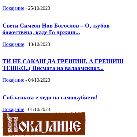
Покајание
-
25/10/2023
Свети Симеон Нов Богослов – О, љубов
божествена, каде Го држиш...
Покајание
-
13/10/2023
ТИ НЕ САКАШ ДА ГРЕШИШ, А ГРЕШИШ
ТЕШКО..( Писмата на валаамскиот...
Покајание
-
04/10/2023
Соблазната е чедо на самољубието!
Покајание
-
01/10/2023