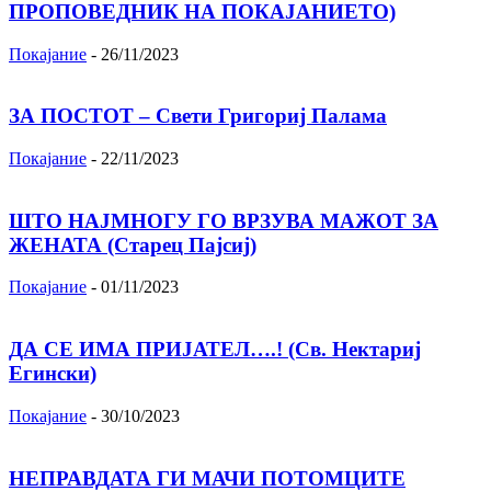
ПРОПОВЕДНИК НА ПОКАЈАНИЕТО)
Покајание
-
26/11/2023
ЗА ПОСТОТ – Свети Григориј Палама
Покајание
-
22/11/2023
ШТО НАЈМНОГУ ГО ВРЗУВА МАЖОТ ЗА
ЖЕНАТА (Старец Пајсиј)
Покајание
-
01/11/2023
ДА СЕ ИМА ПРИЈАТЕЛ….! (Св. Нектариј
Егински)
Покајание
-
30/10/2023
НЕПРАВДАТА ГИ МАЧИ ПОТОМЦИТЕ