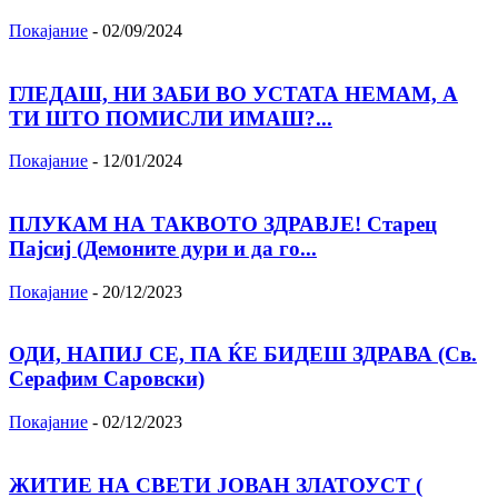
Покајание
-
02/09/2024
ГЛЕДАШ, НИ ЗАБИ ВО УСТАТА НЕМАМ, А
ТИ ШТО ПОМИСЛИ ИМАШ?...
Покајание
-
12/01/2024
ПЛУКАМ НА ТАКВОТО ЗДРАВЈЕ! Старец
Пајсиј (Демоните дури и да го...
Покајание
-
20/12/2023
ОДИ, НАПИЈ СЕ, ПА ЌЕ БИДЕШ ЗДРАВА (Св.
Серафим Саровски)
Покајание
-
02/12/2023
ЖИТИЕ НА СВЕТИ ЈОВАН ЗЛАТОУСТ (