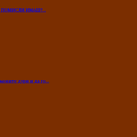
ТО ПОМИСЛИ ИМАШ?…
моните дури и да го…