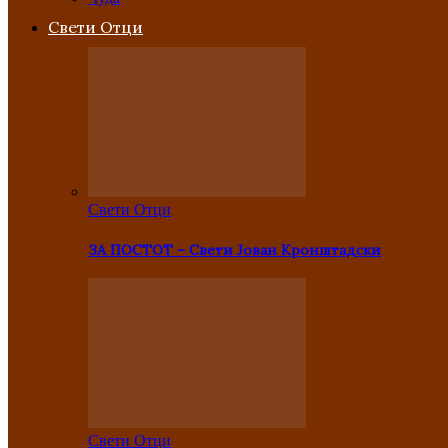
Свети Отци
Свети Отци
ЗА ПОСТОТ – Свети Јован Кронштадски
Свети Отци