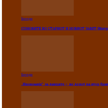
Беседи
СОНОВИТЕ ВО СТАРИОТ И НОВИОТ ЗАВЕТ (Митр
Беседи
„Икономија“ за лаиците – во делот на втор брак