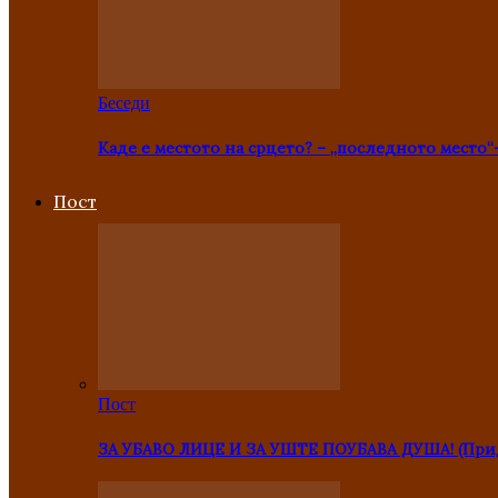
Беседи
Каде е местото на срцето? – „последното место“
Пост
Пост
ЗА УБАВО ЛИЦЕ И ЗА УШТЕ ПОУБАВА ДУША! (Прид