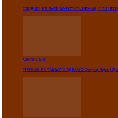
ГЛЕДАШ, НИ ЗАБИ ВО УСТАТА НЕМАМ, А ТИ Ш
Свети Отци
ПЛУКАМ НА ТАКВОТО ЗДРАВЈЕ! Старец Пајсиј (Де