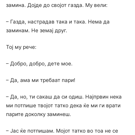
замина. Дојде до својот газда. Му вели:
– Газда, настрадав така и така. Нема да
заминам. Не земај друг.
Тој му рече:
– Добро, добро, дете мое.
– Да, ама ми требаат пари!
– Да, но, ти сакаш да си одиш. Најпрвин нека
ми потпише твојот татко дека ќе ми ги врати
парите доколку заминеш.
– Јас ќе потпишам. Мојот татко во тоа не се