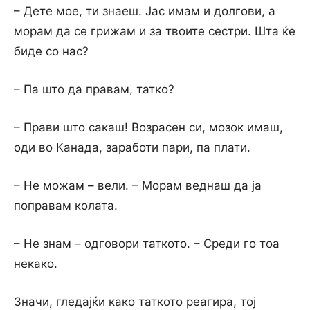
– Дете мое, ти знаеш. Јас имам и долгови, а
морам да се грижам и за твоите сестри. Шта ќе
биде со нас?
– Па што да правам, татко?
– Прави што сакаш! Возрасен си, мозок имаш,
оди во Канада, заработи пари, па плати.
– Не можам – вели. – Морам веднаш да ја
поправам колата.
– Не знам – одговори таткото. – Среди го тоа
некако.
Значи, гледајќи како таткото реагира, тој