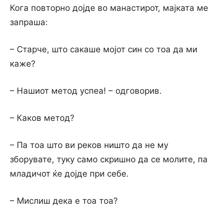
Кога повторно дојде во манастирот, мајката ме
запраша:
– Старче, што сакаше мојот син со тоа да ми
каже?
– Нашиот метод успеа! – одговорив.
– Каков метод?
– Па тоа што ви реков ништо да не му
зборувате, туку само скришно да се молите, па
младичот ќе дојде при себе.
– Мислиш дека е тоа тоа?