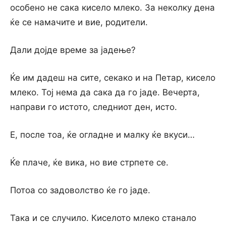
особено не сака кисело млеко. За неколку дена
ќе се намачите и вие, родители.
Дали дојде време за јадење?
Ќе им дадеш на сите, секако и на Петар, кисело
млеко. Тој нема да сака да го јаде. Вечерта,
направи го истото, следниот ден, исто.
Е, после тоа, ќе огладне и малку ќе вкуси…
Ќе плаче, ќе вика, но вие стрпете се.
Потоа со задоволство ќе го јаде.
Така и се случило. Киселото млеко станало