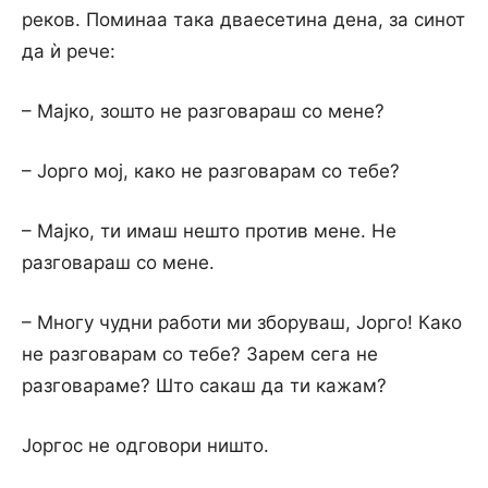
реков. Поминаа така дваесетина дена, за синот
да ѝ рече:
– Мајко, зошто не разговараш со мене?
– Јорго мој, како не разговарам со тебе?
– Мајко, ти имаш нешто против мене. Не
разговараш со мене.
– Многу чудни работи ми зборуваш, Јорго! Како
не разговарам со тебе? Зарем сега не
разговараме? Што сакаш да ти кажам?
Јоргос не одговори ништо.