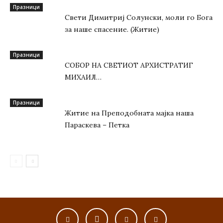
Празници
Свети Димитриј Солунски, моли го Бога
за наше спасение. (Житие)
Празници
СОБОР НА СВЕТИОТ АРХИСТРАТИГ
МИХАИЛ…
Празници
Житие на Преподобната мајка наша
Параскева – Петка