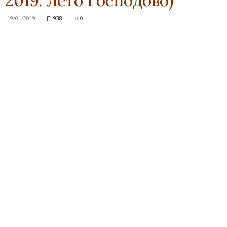
2019. Лето Господово)
19/01/2019
938
0