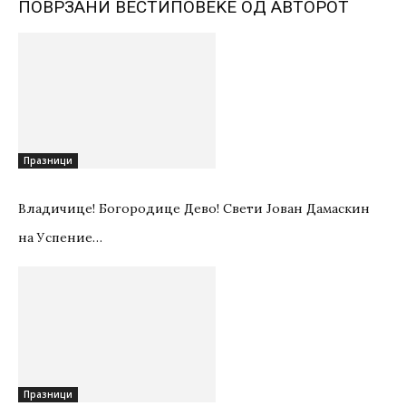
ПОВРЗАНИ ВЕСТИ
ПОВЕЌЕ ОД АВТОРОТ
Празници
Владичице! Богородице Дево! Свети Јован Дамаскин
на Успение…
Празници