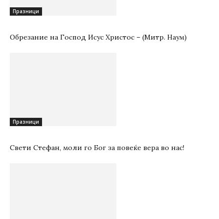
Празници
Oбрезание на Господ Исус Христос – (Митр. Наум)
Празници
Свети Стефан, моли го Бог за повеќе вера во нас!