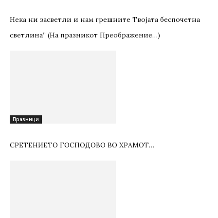
Нека ни засветли и нам грешните Твојата беспочетна
светлина” (На празникот Преображение…)
Празници
СРЕТЕНИЕТО ГОСПОДОВО ВО ХРАМОТ…