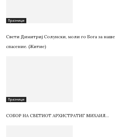
Празници
Свети Димитриј Солунски, моли го Бога за наше
спасение. (Житие)
Празници
СОБОР НА СВЕТИОТ АРХИСТРАТИГ МИХАИЛ…