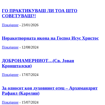
ГО ПРАКТИКУВАШ ЛИ ТОА ШТО
СОВЕТУВАШ?!
Покајание
-
23/01/2026
Неракотворната икона на Господ Исус Христос
Покајание
-
12/08/2024
ДОБРОНАМЕРНИОТ…(Св. Јован
Кронштадски)
Покајание
-
17/07/2024
За односот кон духовниот отец – Архимандрит
Рафаил (Карелин)
Покајание
-
15/07/2024