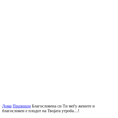
Дома
Празници
Благословена си Ти меѓу жените и
благословен е плодот на Твојата утроба…!