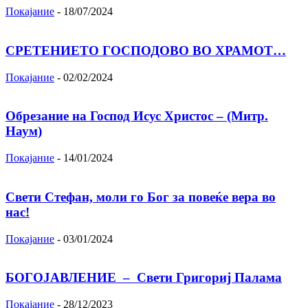
Покајание
-
18/07/2024
СРЕТЕНИЕТО ГОСПОДОВО ВО ХРАМОТ…
Покајание
-
02/02/2024
Oбрезание на Господ Исус Христос – (Митр.
Наум)
Покајание
-
14/01/2024
Свети Стефан, моли го Бог за повеќе вера во
нас!
Покајание
-
03/01/2024
БОГОЈАВЛЕНИЕ – Свети Григориј Палама
Покајание
-
28/12/2023