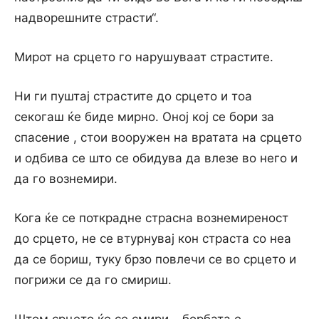
надворешните страсти“.
Мирот на срцето го нарушуваат страстите.
Ни ги пуштај страстите до срцето и тоа
секогаш ќе биде мирно. Оној кој се бори за
спасение , стои вооружен на вратата на срцето
и одбива се што се обидува да влезе во него и
да го вознемири.
Кога ќе се поткрадне страсна вознемиреност
до срцето, не се втурнувај кон страста со неа
да се бориш, туку брзо повлечи се во срцето и
погрижи се да го смириш.