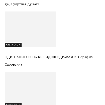
да ја умртват душата)
Свети Отци
ОДИ, НАПИЈ СЕ, ПА ЌЕ БИДЕШ ЗДРАВА (Св. Серафим
Саровски)