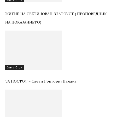
Свети Отци
ЖИТИЕ НА СВЕТИ ЈОВАН ЗЛАТОУСТ ( ПРОПОВЕДНИК
НА ПОКАЈАНИЕТО)
Свети Отци
ЗА ПОСТОТ – Свети Григориј Палама