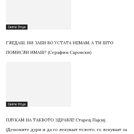
Свети Отци
ГЛЕДАШ, НИ ЗАБИ ВО УСТАТА НЕМАМ, А ТИ ШТО
ПОМИСЛИ ИМАШ? (Серафим Саровски)
Свети Отци
ПЛУКАМ НА ТАКВОТО ЗДРАВЈЕ! Старец Пајсиј
(Демоните дури и да го лекуваат телото, го лекуваат за