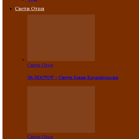
Свети Отци
Свети Отци
ЗА ПОСТОТ – Свети Јован Кронштадски
Свети Отци