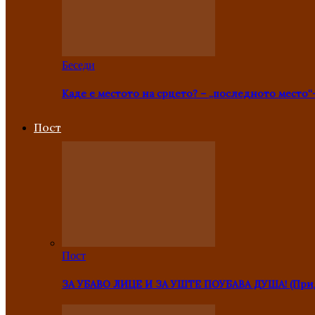
Беседи
Каде е местото на срцето? – „последното место“
Пост
Пост
ЗА УБАВО ЛИЦЕ И ЗА УШТЕ ПОУБАВА ДУША! (Прид