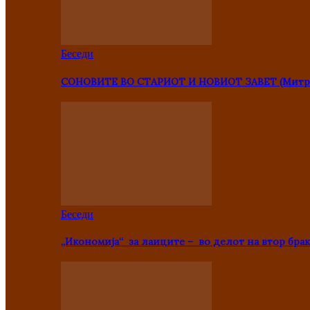
Беседи
СОНОВИТЕ ВО СТАРИОТ И НОВИОТ ЗАВЕТ (Митр
Беседи
„Икономија“ за лаиците – во делот на втор брак