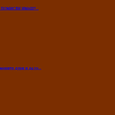
ТО ПОМИСЛИ ИМАШ?…
моните дури и да го…