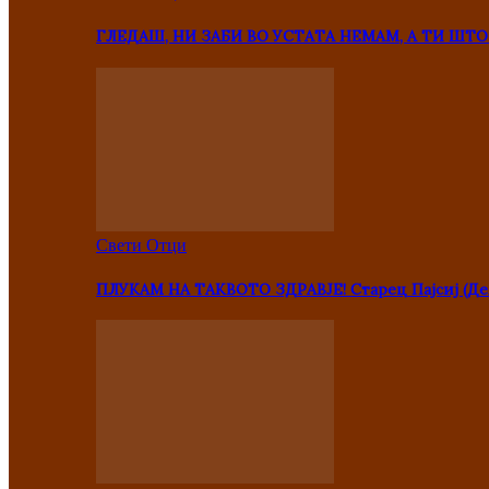
ГЛЕДАШ, НИ ЗАБИ ВО УСТАТА НЕМАМ, А ТИ Ш
Свети Отци
ПЛУКАМ НА ТАКВОТО ЗДРАВЈЕ! Старец Пајсиј (Де