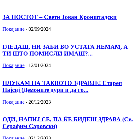
ЗА ПОСТОТ – Свети Јован Кронштадски
Покајание
-
02/09/2024
ГЛЕДАШ, НИ ЗАБИ ВО УСТАТА НЕМАМ, А
ТИ ШТО ПОМИСЛИ ИМАШ?...
Покајание
-
12/01/2024
ПЛУКАМ НА ТАКВОТО ЗДРАВЈЕ! Старец
Пајсиј (Демоните дури и да го...
Покајание
-
20/12/2023
ОДИ, НАПИЈ СЕ, ПА ЌЕ БИДЕШ ЗДРАВА (Св.
Серафим Саровски)
Покајание
-
02/12/2023