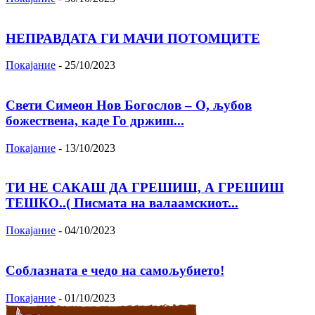
НЕПРАВДАТА ГИ МАЧИ ПОТОМЦИТЕ
Покајание
-
25/10/2023
Свети Симеон Нов Богослов – О, љубов
божествена, каде Го држиш...
Покајание
-
13/10/2023
ТИ НЕ САКАШ ДА ГРЕШИШ, А ГРЕШИШ
ТЕШКО..( Писмата на валаамскиот...
Покајание
-
04/10/2023
Соблазната е чедо на самољубието!
Покајание
-
01/10/2023