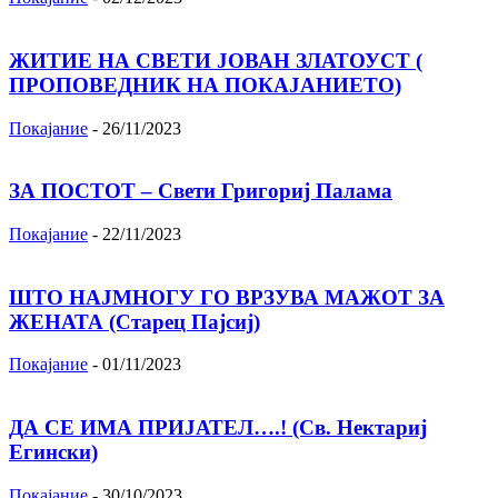
ЖИТИЕ НА СВЕТИ ЈОВАН ЗЛАТОУСТ (
ПРОПОВЕДНИК НА ПОКАЈАНИЕТО)
Покајание
-
26/11/2023
ЗА ПОСТОТ – Свети Григориј Палама
Покајание
-
22/11/2023
ШТО НАЈМНОГУ ГО ВРЗУВА МАЖОТ ЗА
ЖЕНАТА (Старец Пајсиј)
Покајание
-
01/11/2023
ДА СЕ ИМА ПРИЈАТЕЛ….! (Св. Нектариј
Егински)
Покајание
-
30/10/2023