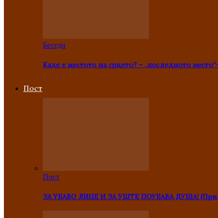
Беседи
Каде е местото на срцето? – „последното место“
Пост
Пост
ЗА УБАВО ЛИЦЕ И ЗА УШТЕ ПОУБАВА ДУША! (Прид