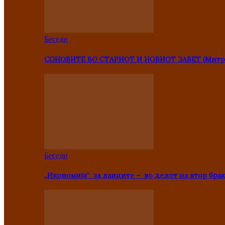
Беседи
СОНОВИТЕ ВО СТАРИОТ И НОВИОТ ЗАВЕТ (Митр
Беседи
„Икономија“ за лаиците – во делот на втор брак