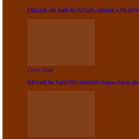
ГЛЕДАШ, НИ ЗАБИ ВО УСТАТА НЕМАМ, А ТИ Ш
Свети Отци
ПЛУКАМ НА ТАКВОТО ЗДРАВЈЕ! Старец Пајсиј (Де