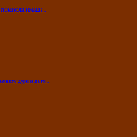
ТО ПОМИСЛИ ИМАШ?…
моните дури и да го…