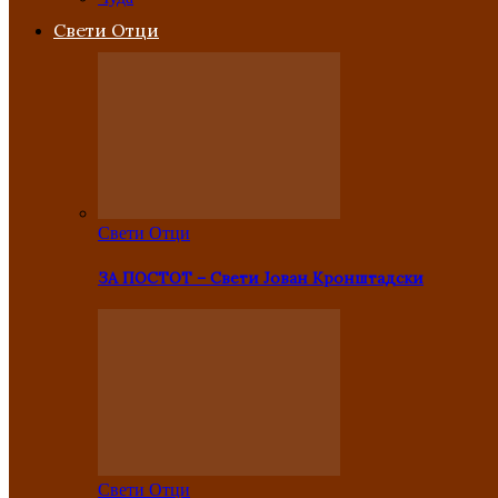
Свети Отци
Свети Отци
ЗА ПОСТОТ – Свети Јован Кронштадски
Свети Отци