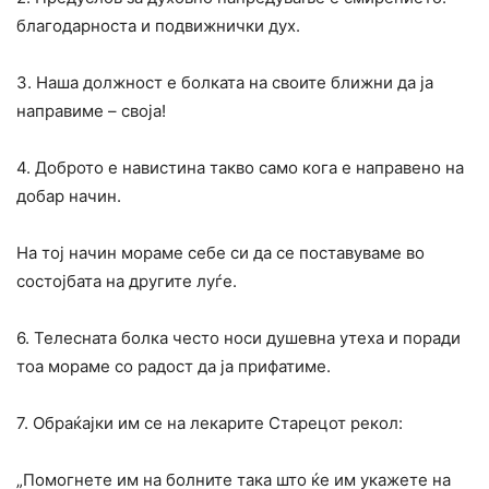
благодарноста и подвижнички дух.
3. Наша должност е болката на своите ближни да ја
направиме – своја!
4. Доброто е навистина такво само кога е направено на
добар начин.
На тој начин мораме себе си да се поставуваме во
состојбата на другите луѓе.
6. Телесната болка често носи душевна утеха и поради
тоа мораме со радост да ја прифатиме.
7. Обраќајки им се на лекарите Старецот рекол:
„Помогнете им на болните така што ќе им укажете на