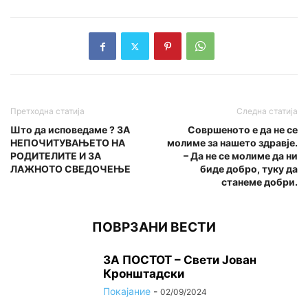
Претходна статија
Следна статија
Што да исповедаме ? ЗА
Совршеното е да не се
НЕПОЧИТУВАЊЕТО НА
молиме за нашето здравје.
РОДИТЕЛИТЕ И ЗА
– Да не се молиме да ни
ЛАЖНОТО СВЕДОЧЕЊЕ
биде добро, туку да
станеме добри.
ПОВРЗАНИ ВЕСТИ
ЗА ПОСТОТ – Свети Јован
Кронштадски
Покајание
-
02/09/2024