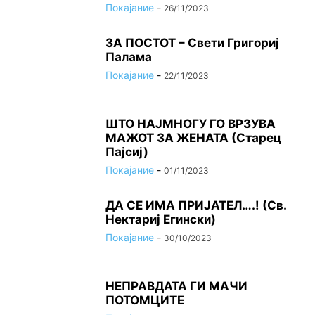
Покајание
-
26/11/2023
ЗА ПОСТОТ – Свети Григориј
Палама
Покајание
-
22/11/2023
ШТО НАЈМНОГУ ГО ВРЗУВА
МАЖОТ ЗА ЖЕНАТА (Старец
Пајсиј)
Покајание
-
01/11/2023
ДА СЕ ИМА ПРИЈАТЕЛ….! (Св.
Нектариј Егински)
Покајание
-
30/10/2023
НЕПРАВДАТА ГИ МАЧИ
ПОТОМЦИТЕ