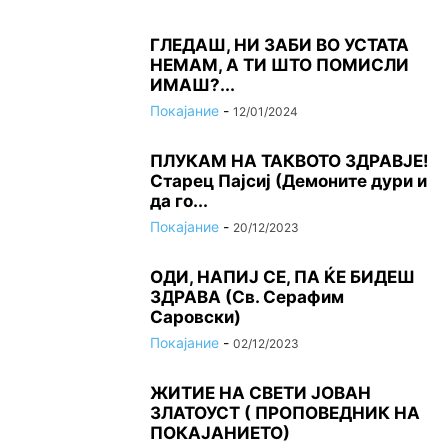
ГЛЕДАШ, НИ ЗАБИ ВО УСТАТА
НЕМАМ, А ТИ ШТО ПОМИСЛИ
ИМАШ?...
Покајание
-
12/01/2024
ПЛУКАМ НА ТАКВОТО ЗДРАВЈЕ!
Старец Пајсиј (Демоните дури и
да го...
Покајание
-
20/12/2023
ОДИ, НАПИЈ СЕ, ПА ЌЕ БИДЕШ
ЗДРАВА (Св. Серафим
Саровски)
Покајание
-
02/12/2023
ЖИТИЕ НА СВЕТИ ЈОВАН
ЗЛАТОУСТ ( ПРОПОВЕДНИК НА
ПОКАЈАНИЕТО)