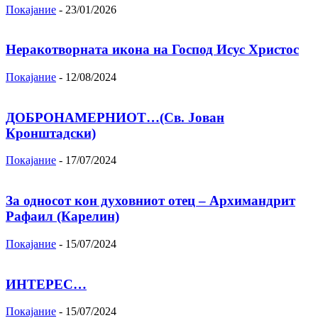
Покајание
-
23/01/2026
Неракотворната икона на Господ Исус Христос
Покајание
-
12/08/2024
ДОБРОНАМЕРНИОТ…(Св. Јован
Кронштадски)
Покајание
-
17/07/2024
За односот кон духовниот отец – Архимандрит
Рафаил (Карелин)
Покајание
-
15/07/2024
ИНТЕРЕС…
Покајание
-
15/07/2024