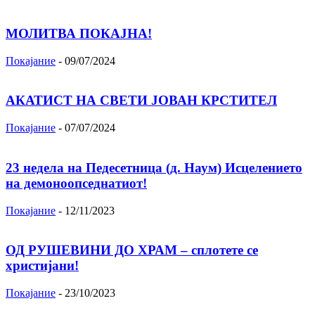
МОЛИТВА ПОКАЈНА!
Покајание
-
09/07/2024
АКАТИСТ НА СВЕТИ ЈОВАН КРСТИТЕЛ
Покајание
-
07/07/2024
23 недела на Педесетница (д. Наум) Исцелението
на демоноопседнатиот!
Покајание
-
12/11/2023
ОД РУШЕВИНИ ДО ХРАМ – сплотете се
христијани!
Покајание
-
23/10/2023