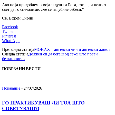
Ако не ја придобиеме својата душа и Бога, тогаш, и целиот
свет да го спечалиме, сме се изгубиле себеси.“
Св. Ефрем Сирин
Facebook
Twitter
Pinterest
WhatsApp
Претходна статија
МОНАХ – ангелски чин и ангелски живот
Следна статија
Должен си да бегаш од секој што прави
беззаконие…
ПОВРЗАНИ ВЕСТИ
Покајание
-
24/07/2026
ГО ПРАКТИКУВАШ ЛИ ТОА ШТО
СОВЕТУВАШ?!