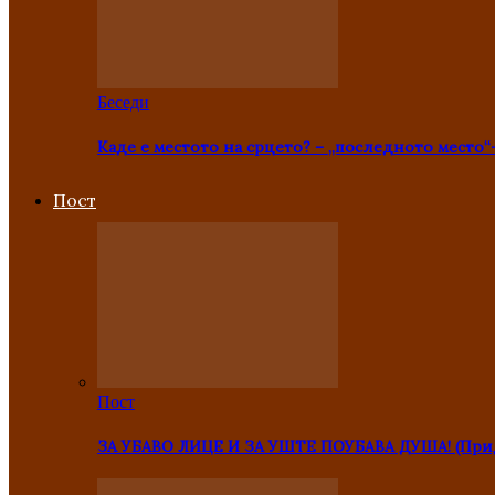
Беседи
Каде е местото на срцето? – „последното место“
Пост
Пост
ЗА УБАВО ЛИЦЕ И ЗА УШТЕ ПОУБАВА ДУША! (Прид