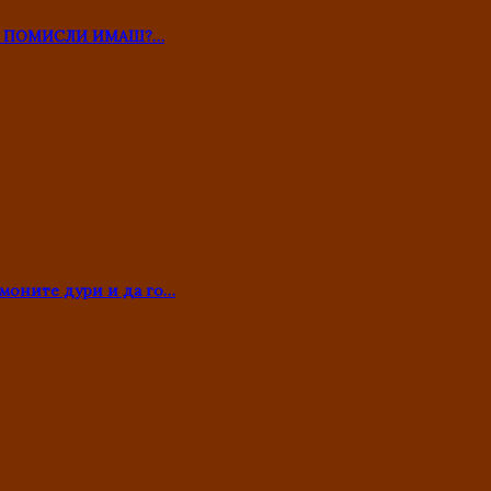
ТО ПОМИСЛИ ИМАШ?…
моните дури и да го…