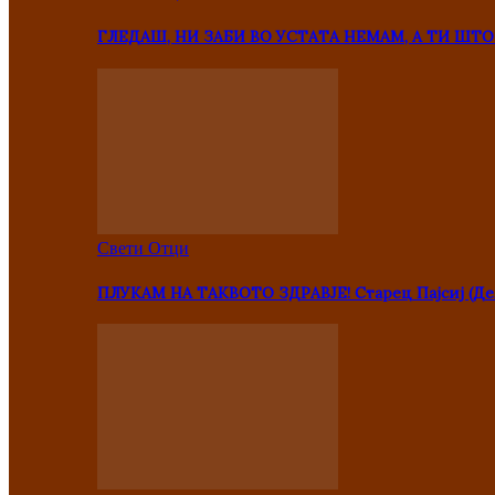
ГЛЕДАШ, НИ ЗАБИ ВО УСТАТА НЕМАМ, А ТИ Ш
Свети Отци
ПЛУКАМ НА ТАКВОТО ЗДРАВЈЕ! Старец Пајсиј (Де