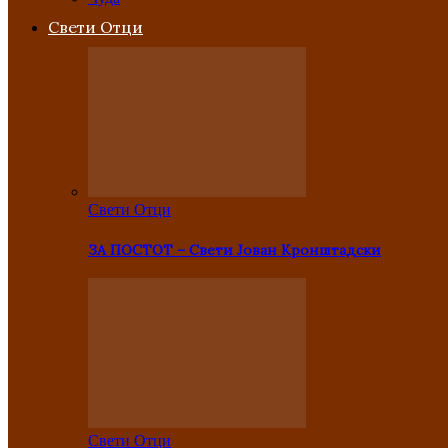
Свети Отци
Свети Отци
ЗА ПОСТОТ – Свети Јован Кронштадски
Свети Отци