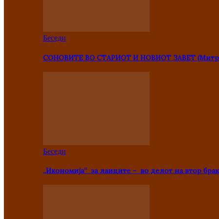
Беседи
СОНОВИТЕ ВО СТАРИОТ И НОВИОТ ЗАВЕТ (Митр
Беседи
„Икономија“ за лаиците – во делот на втор брак